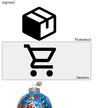
партия
1
Упаковка
1
Заказать