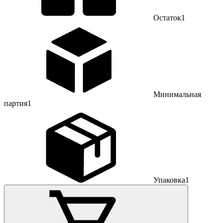
Остаток
1
Минимальная
партия
1
Упаковка
1