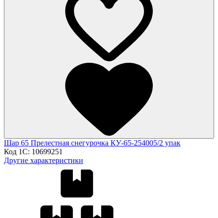
Шар 65 Прелестная снегурочка КУ-65-254005/2 упак
Код 1С:
10699251
Другие характеристики