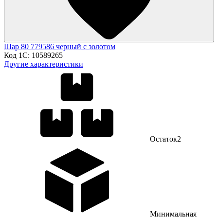
Шар 80 779586 черный с золотом
Код 1С:
10589265
Другие характеристики
Остаток
2
Минимальная