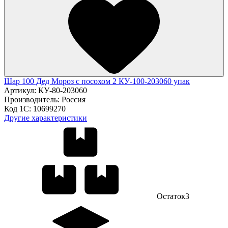
Шар 100 Дед Мороз с посохом 2 КУ-100-203060 упак
Артикул:
КУ-80-203060
Производитель:
Россия
Код 1С:
10699270
Другие характеристики
Остаток
3