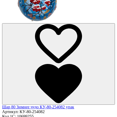
Шар 80 Зимнее чудо КУ-80-254082 упак
Артикул:
КУ-80-254082
Код 1С:
10699255