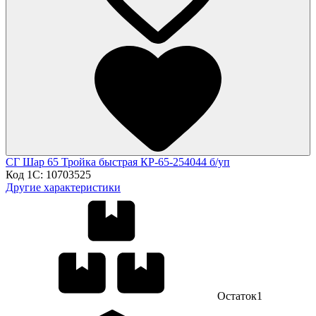
СГ Шар 65 Тройка быстрая КР-65-254044 б/уп
Код 1С:
10703525
Другие характеристики
Остаток
1