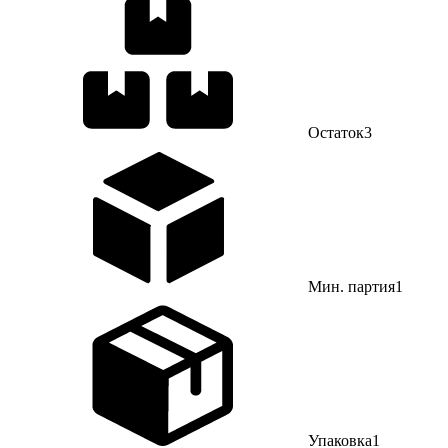
Остаток
3
Мин. партия
1
Упаковка
1