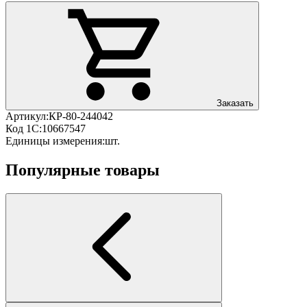
Заказать
Артикул:
КР-80-244042
Код 1С:
10667547
Единицы измерения:
шт.
Популярные товары