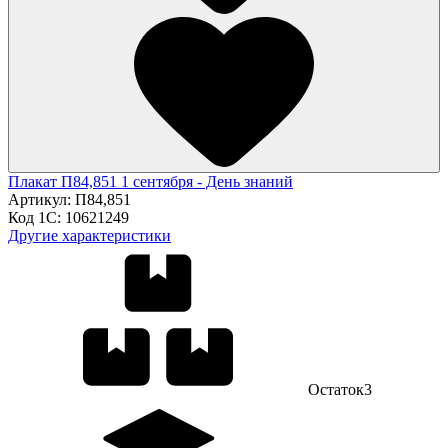
Плакат П84,851 1 сентября - День знаний
Артикул:
П84,851
Код 1С:
10621249
Другие характеристики
Остаток
3