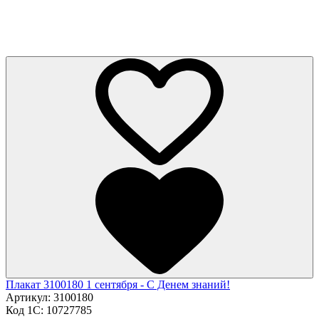
Плакат 3100180 1 сентября - С Денем знаний!
Артикул:
3100180
Код 1С:
10727785