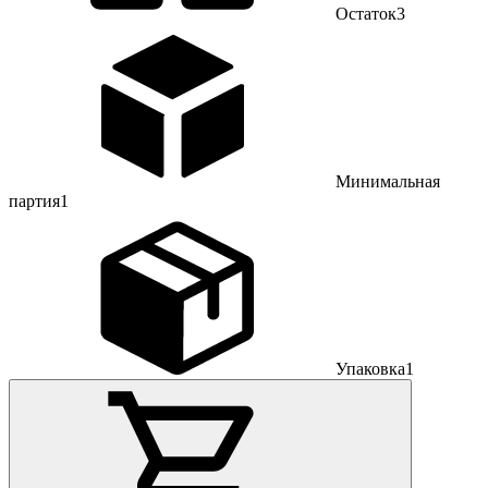
Остаток
3
Минимальная
партия
1
Упаковка
1