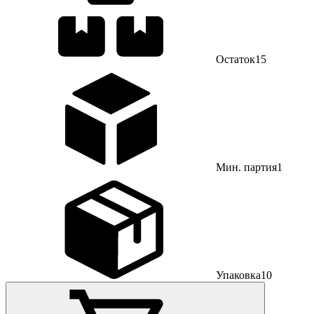
Остаток
15
Мин. партия
1
Упаковка
10