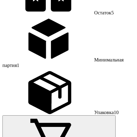
Остаток
5
Минимальная
партия
1
Упаковка
10