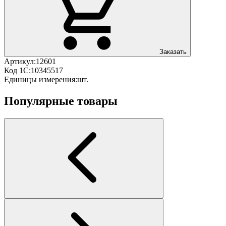
Заказать
Артикул:
12601
Код 1С:
10345517
Единицы измерения:
шт.
Популярные товары