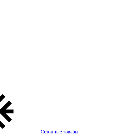
Сезонные товары