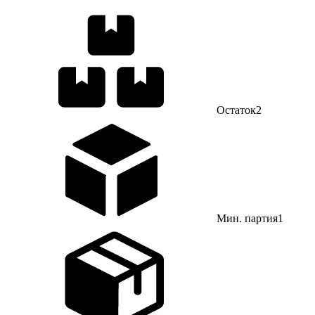
Остаток
2
Мин. партия
1