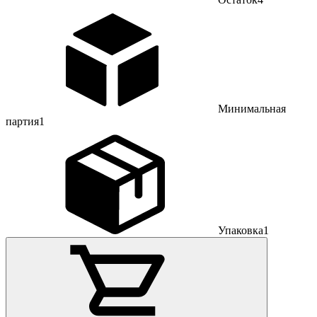
Минимальная
партия
1
Упаковка
1