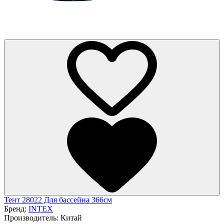
Тент 28022 Для бассейна 366см
Бренд:
INTEX
Производитель:
Китай