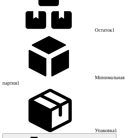
Остаток
1
Минимальная
партия
1
Упаковка
1