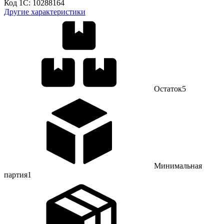
Код 1С:
10288164
Другие характеристики
Остаток
5
Минимальная
партия
1