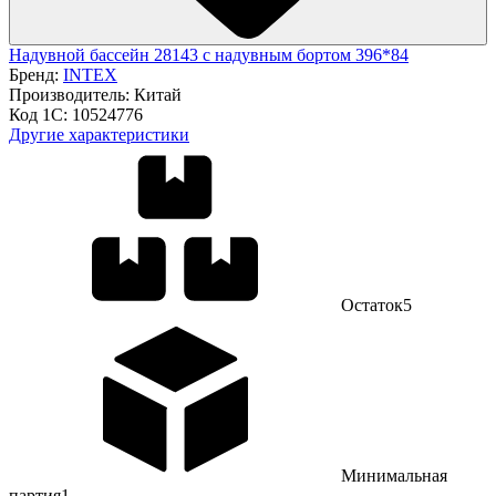
Надувной бассейн 28143 с надувным бортом 396*84
Бренд:
INTEX
Производитель:
Китай
Код 1С:
10524776
Другие характеристики
Остаток
5
Минимальная
партия
1