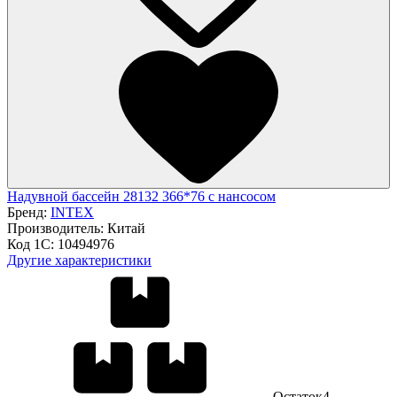
Надувной бассейн 28132 366*76 с нансосом
Бренд:
INTEX
Производитель:
Китай
Код 1С:
10494976
Другие характеристики
Остаток
4