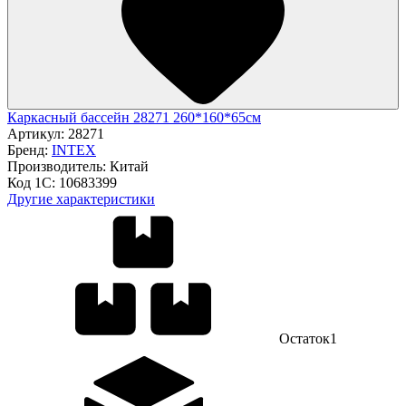
Каркасный бассейн 28271 260*160*65см
Артикул:
28271
Бренд:
INTEX
Производитель:
Китай
Код 1С:
10683399
Другие характеристики
Остаток
1