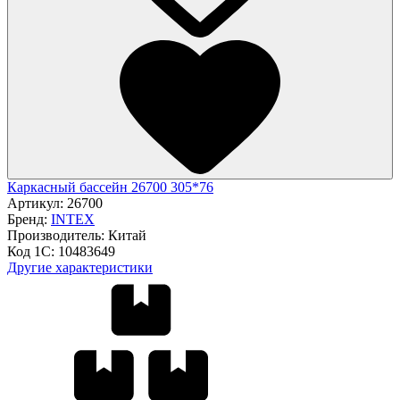
Каркасный бассейн 26700 305*76
Артикул:
26700
Бренд:
INTEX
Производитель:
Китай
Код 1С:
10483649
Другие характеристики