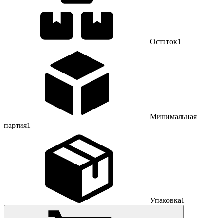
Остаток
1
Минимальная
партия
1
Упаковка
1