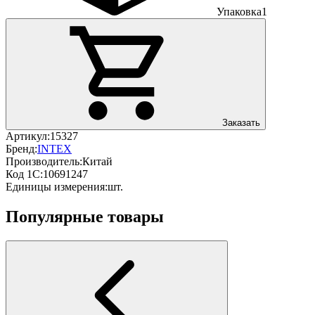
Упаковка
1
Заказать
Артикул:
15327
Бренд:
INTEX
Производитель:
Китай
Код 1С:
10691247
Единицы измерения:
шт.
Популярные товары