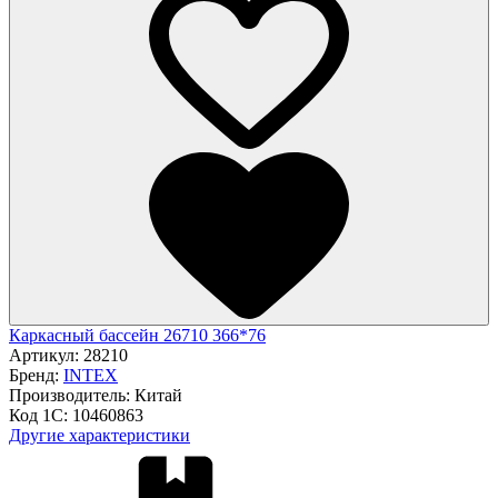
Каркасный бассейн 26710 366*76
Артикул:
28210
Бренд:
INTEX
Производитель:
Китай
Код 1С:
10460863
Другие характеристики