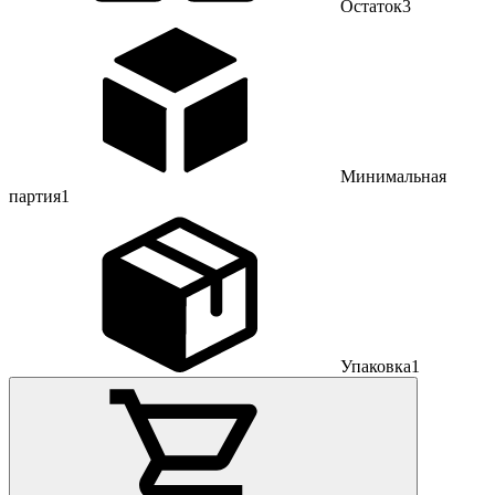
Остаток
3
Минимальная
партия
1
Упаковка
1