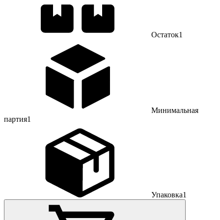
Остаток
1
Минимальная
партия
1
Упаковка
1