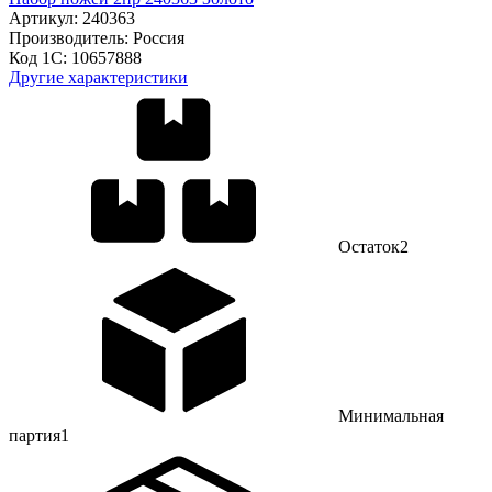
Артикул:
240363
Производитель:
Россия
Код 1С:
10657888
Другие характеристики
Остаток
2
Минимальная
партия
1