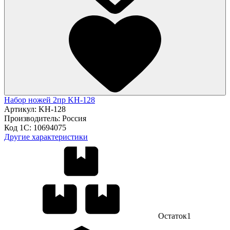
Набор ножей 2пр KH-128
Артикул:
KH-128
Производитель:
Россия
Код 1С:
10694075
Другие характеристики
Остаток
1