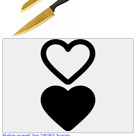
Набор ножей 2пр 240363 Золото