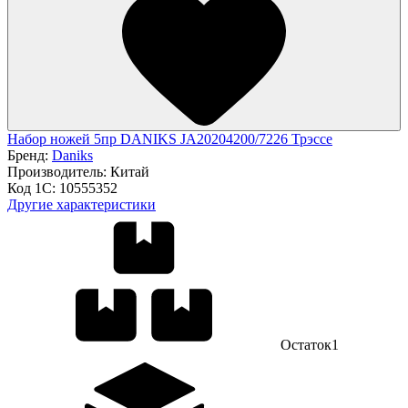
Набор ножей 5пр DANIKS JA20204200/7226 Трэссе
Бренд:
Daniks
Производитель:
Китай
Код 1С:
10555352
Другие характеристики
Остаток
1