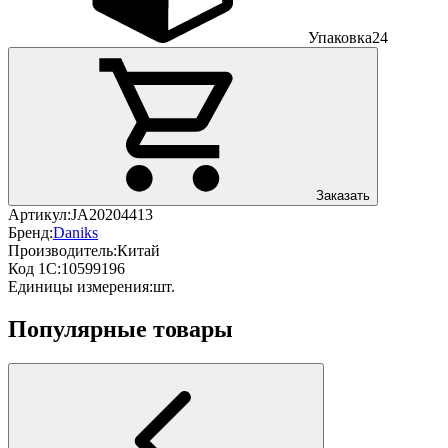
Упаковка
24
Заказать
Артикул:
JA20204413
Бренд:
Daniks
Производитель:
Китай
Код 1С:
10599196
Единицы измерения:
шт.
Популярные товары