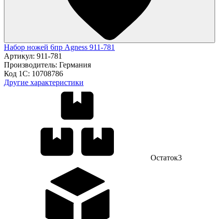
Набор ножей 6пр Agness 911-781
Артикул:
911-781
Производитель:
Германия
Код 1С:
10708786
Другие характеристики
Остаток
3