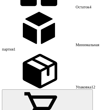
Остаток
4
Минимальная
партия
1
Упаковка
12