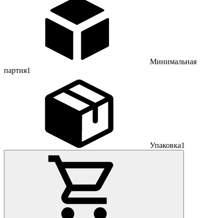
Минимальная
партия
1
Упаковка
1