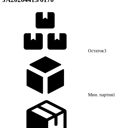
Остаток
3
Мин. партия
1