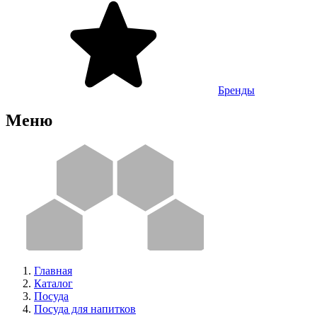
Бренды
Меню
Главная
Каталог
Посуда
Посуда для напитков