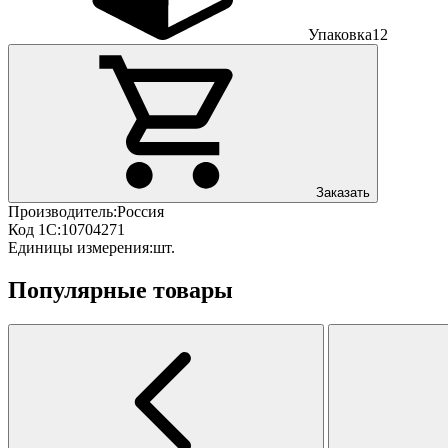
Упаковка
12
Заказать
Производитель:
Россия
Код 1С:
10704271
Единицы измерения:
шт.
Популярные товары