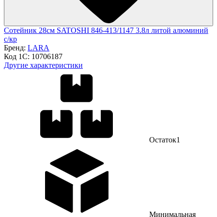
Сотейник 28см SATOSHI 846-413/1147 3.8л литой алюминий
с/кр
Бренд:
LARA
Код 1С:
10706187
Другие характеристики
Остаток
1
Минимальная