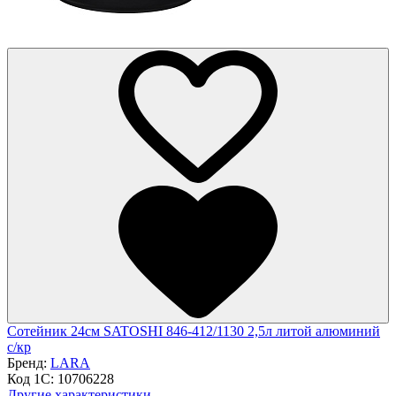
Сотейник 24см SATOSHI 846-412/1130 2,5л литой алюминий
с/кр
Бренд:
LARA
Код 1С:
10706228
Другие характеристики