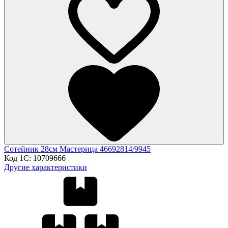
Сотейник 28см Мастерица 46692814/9945
Код 1С:
10709666
Другие характеристики