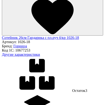
Сотейник 26см Гардарика с пл.руч б/кр 1026-18
Артикул:
1026-18
Бренд:
Горница
Код 1С:
10677253
Другие характеристики
Остаток
3