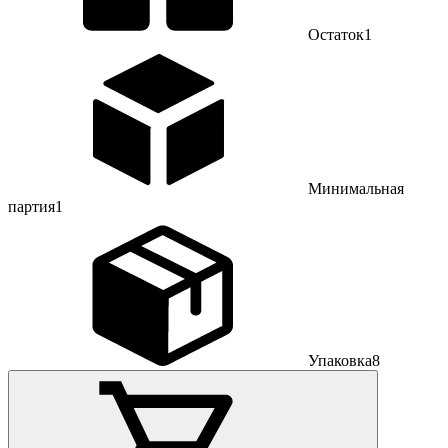
Остаток
1
Минимальная
партия
1
Упаковка
8