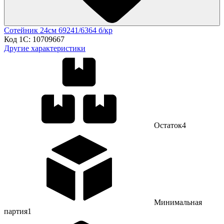
Сотейник 24см 69241/6364 б/кр
Код 1С:
10709667
Другие характеристики
Остаток
4
Минимальная
партия
1