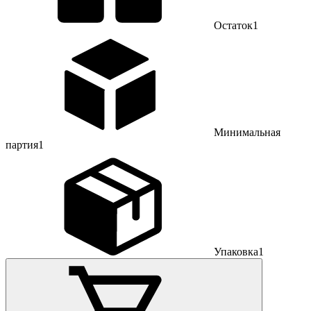
Остаток
1
Минимальная
партия
1
Упаковка
1