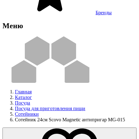
Бренды
Меню
Главная
Каталог
Посуда
Посуда для приготовления пищи
Сотейники
Сотейник 24см Scovo Magnetic антипригар MG-015