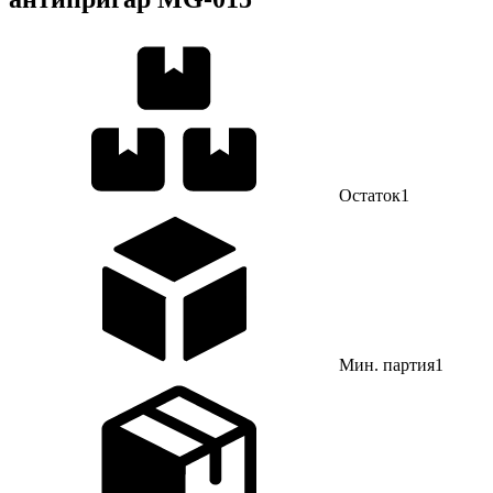
Остаток
1
Мин. партия
1