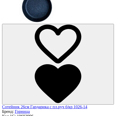
Сотейник 26см Гардарика с пл.руч б/кр 1026-14
Бренд:
Горница