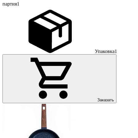
партия
1
Упаковка
1
Заказать