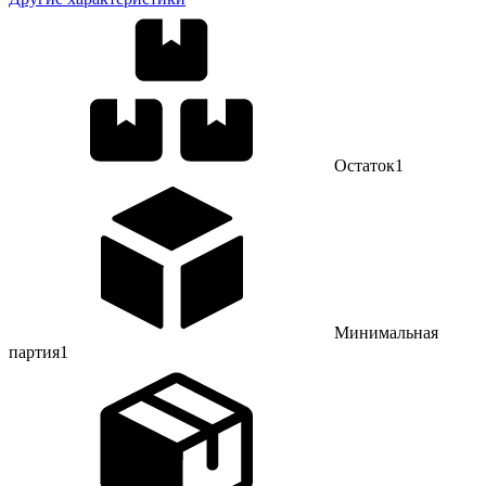
Остаток
1
Минимальная
партия
1