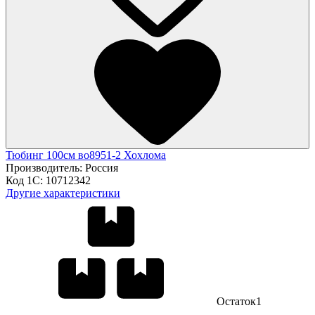
Тюбинг 100см во8951-2 Хохлома
Производитель:
Россия
Код 1С:
10712342
Другие характеристики
Остаток
1