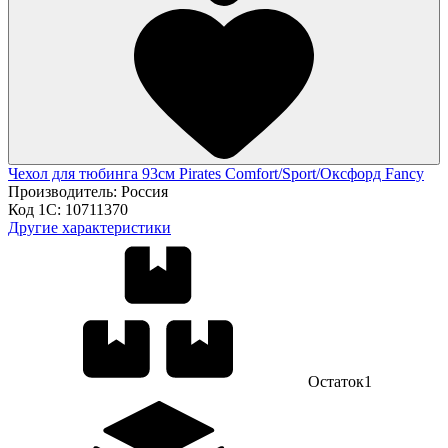
Чехол для тюбинга 93см Pirates Comfort/Sport/Оксфорд Fancy
Производитель:
Россия
Код 1С:
10711370
Другие характеристики
Остаток
1