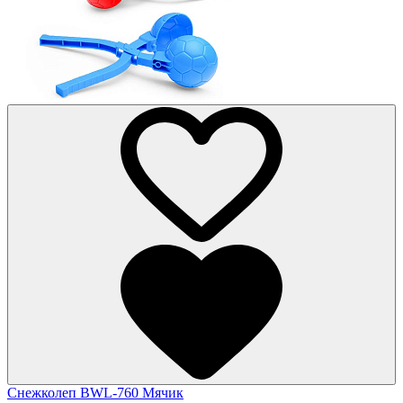
Снежколеп BWL-760 Мячик