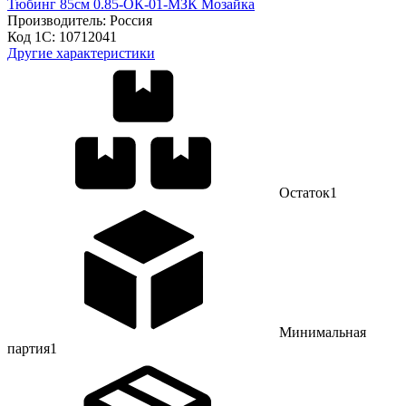
Тюбинг 85см 0.85-ОК-01-МЗК Мозайка
Производитель:
Россия
Код 1С:
10712041
Другие характеристики
Остаток
1
Минимальная
партия
1