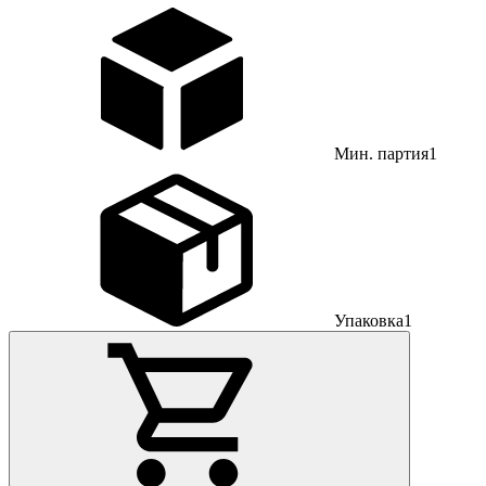
Мин. партия
1
Упаковка
1