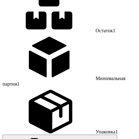
Остаток
1
Минимальная
партия
1
Упаковка
1