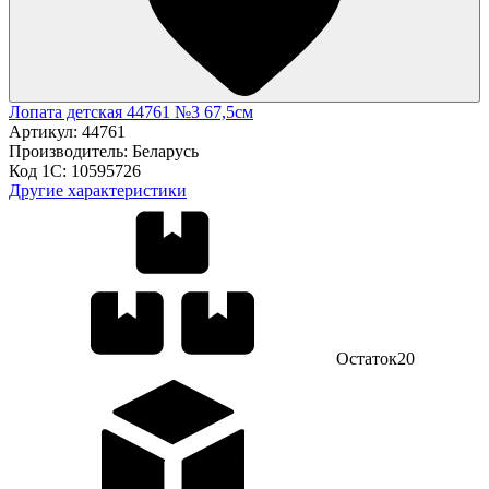
Лопата детская 44761 №3 67,5см
Артикул:
44761
Производитель:
Беларусь
Код 1С:
10595726
Другие характеристики
Остаток
20