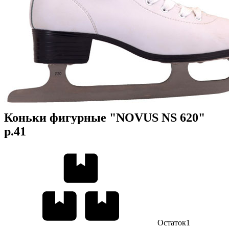
Коньки фигурные "NOVUS NS 620"
р.41
Остаток
1