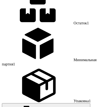
Остаток
1
Минимальная
партия
1
Упаковка
1