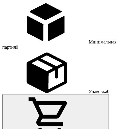
Минимальная
партия
0
Упаковка
0