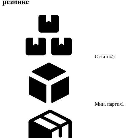
резинке
Остаток
5
Мин. партия
1