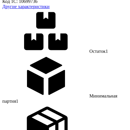
Код 1С:
10699736
Другие характеристики
Остаток
1
Минимальная
партия
1