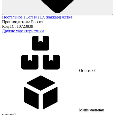
Постельное 1,5сп NTEX жаккард жатка
Производитель:
Россия
Код 1С:
10723839
Другие характеристики
Остаток
7
Минимальная
партия
1