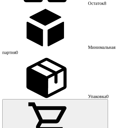
Остаток
8
Минимальная
партия
0
Упаковка
0