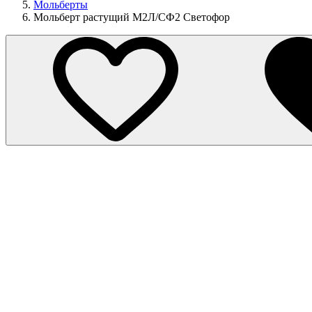
Мольберты
Мольберт растущий М2Л/СФ2 Светофор