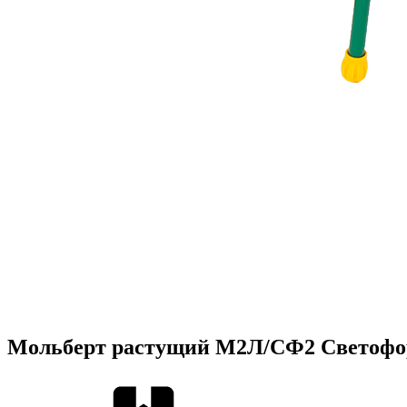
Мольберт растущий М2Л/СФ2 Светофо