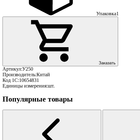
Упаковка
1
Заказать
Артикул:
У250
Производитель:
Китай
Код 1С:
10654831
Единицы измерения:
шт.
Популярные товары