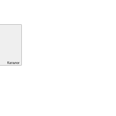
Каталог