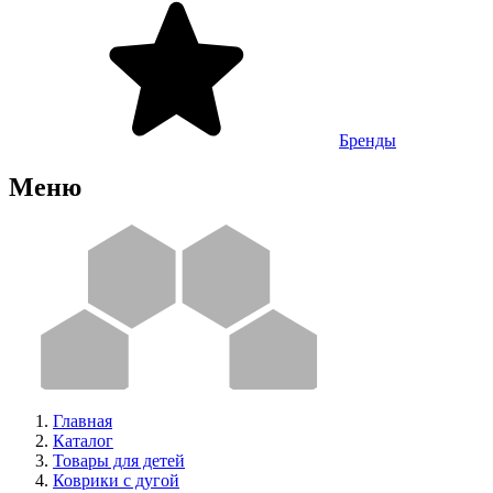
Бренды
Меню
Главная
Каталог
Товары для детей
Коврики с дугой