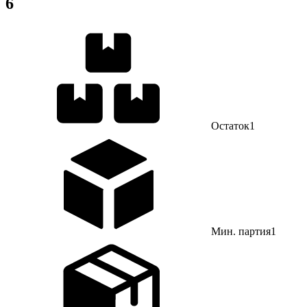
6
Остаток
1
Мин. партия
1