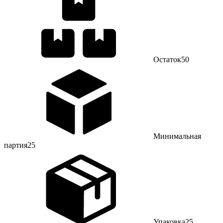
Остаток
50
Минимальная
партия
25
Упаковка
25