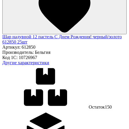
Шар надувной 12 пастель С Днем Рождения! черный/золото
612850 25шт
Артикул:
612850
Производитель:
Бельгия
Код 1С:
10726967
Другие характеристики
Остаток
150