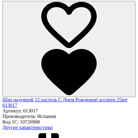
Шар надувной 12 пастель С Днем Рождения! ассорти 25шт
613017
Артикул:
613017
Производитель:
Испания
Код 1С:
10726968
Другие характеристики