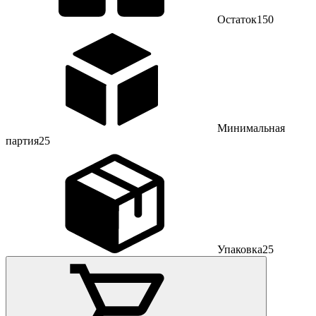
Остаток
150
Минимальная
партия
25
Упаковка
25