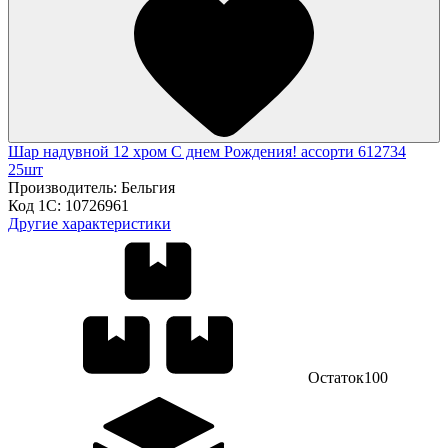
Шар надувной 12 хром С днем Рождения! ассорти 612734
25шт
Производитель:
Бельгия
Код 1С:
10726961
Другие характеристики
Остаток
100