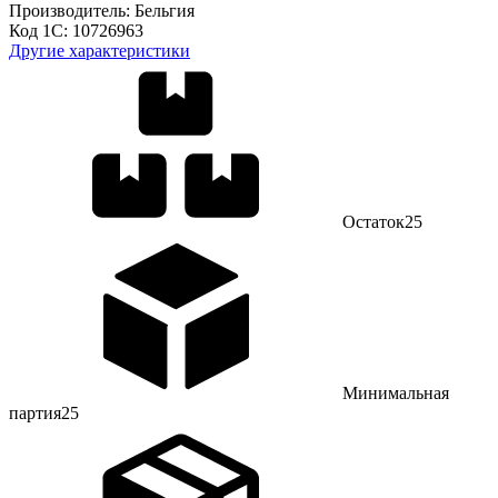
Производитель:
Бельгия
Код 1С:
10726963
Другие характеристики
Остаток
25
Минимальная
партия
25