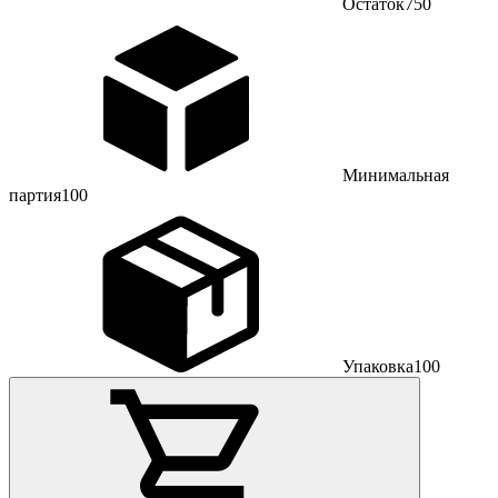
Остаток
750
Минимальная
партия
100
Упаковка
100