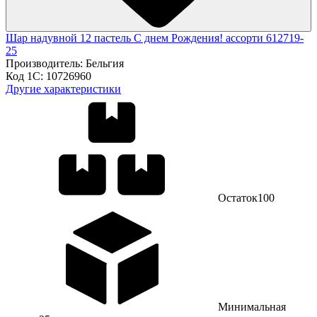
Шар надувной 12 пастель С днем Рождения! ассорти 612719-
25
Производитель:
Бельгия
Код 1С:
10726960
Другие характеристики
Остаток
100
Минимальная