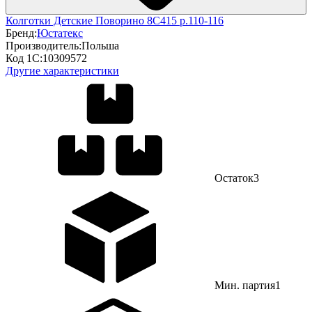
Колготки Детские Поворино 8С415 р.110-116
Бренд:
Юстатекс
Производитель:
Польша
Код 1С:
10309572
Другие характеристики
Остаток
3
Мин. партия
1