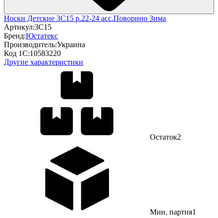
Носки Детские 3С15 р.22-24 асс.Поворино Зима
Артикул:
3С15
Бренд:
Юстатекс
Производитель:
Украина
Код 1С:
10583220
Другие характеристики
Остаток
2
Мин. партия
1