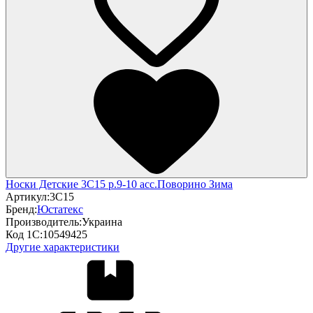
Носки Детские 3С15 р.9-10 асс.Поворино Зима
Артикул:
3С15
Бренд:
Юстатекс
Производитель:
Украина
Код 1С:
10549425
Другие характеристики