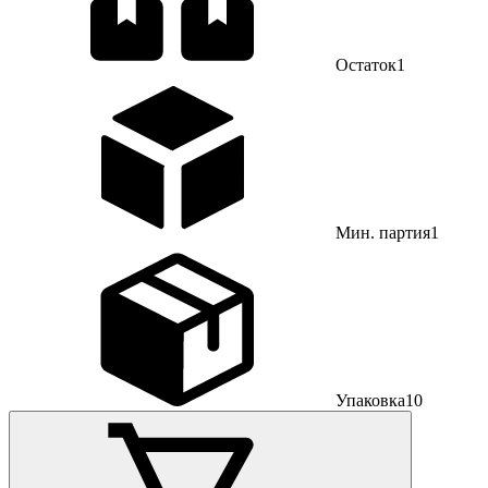
Остаток
1
Мин. партия
1
Упаковка
10