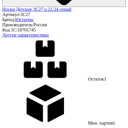
Носки Детские 3С27 р.22-24 серый
Артикул:
3С27
Бренд:
Юстатекс
Производитель:
Россия
Код 1С:
10701745
Другие характеристики
Остаток
1
Мин. партия
1