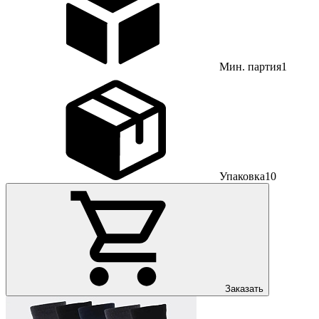
Мин. партия
1
Упаковка
10
Заказать