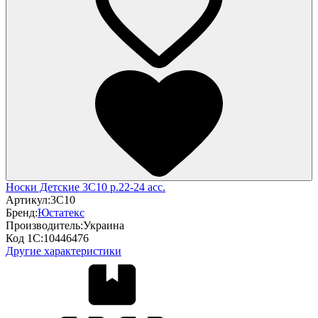
Носки Детские 3С10 р.22-24 асс.
Артикул:
3С10
Бренд:
Юстатекс
Производитель:
Украина
Код 1С:
10446476
Другие характеристики