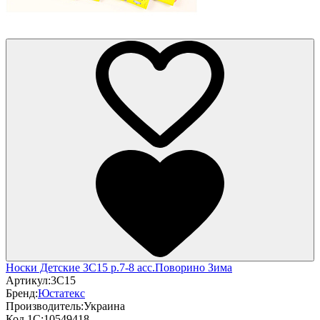
Носки Детские 3С15 р.7-8 асс.Поворино Зима
Артикул:
3С15
Бренд:
Юстатекс
Производитель:
Украина
Код 1С:
10549418