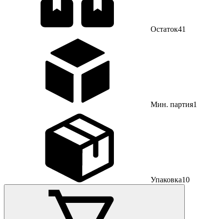
Остаток
41
Мин. партия
1
Упаковка
10