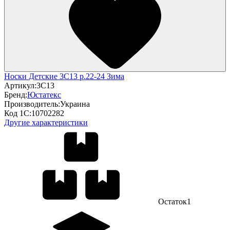
Носки Детские 3С13 р.22-24 Зима
Артикул:
3С13
Бренд:
Юстатекс
Производитель:
Украина
Код 1С:
10702282
Другие характеристики
Остаток
1