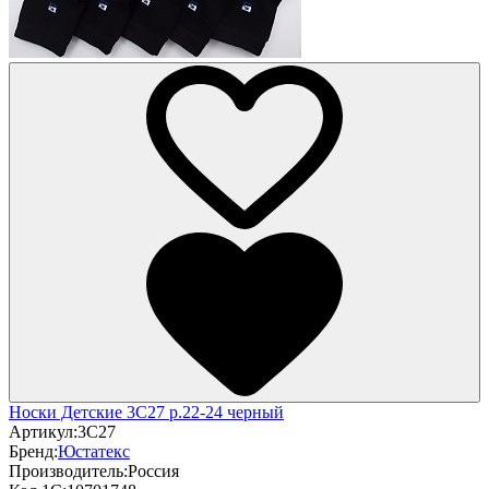
Носки Детские 3С27 р.22-24 черный
Артикул:
3С27
Бренд:
Юстатекс
Производитель:
Россия