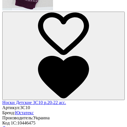
Носки Детские 3С10 р.20-22 асс.
Артикул:
3С10
Бренд:
Юстатекс
Производитель:
Украина
Код 1С:
10446475