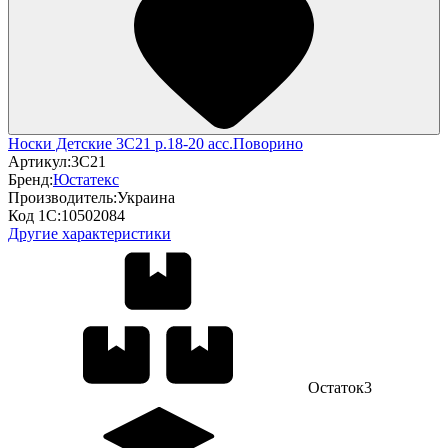
Носки Детские 3С21 р.18-20 асс.Поворино
Артикул:
3С21
Бренд:
Юстатекс
Производитель:
Украина
Код 1С:
10502084
Другие характеристики
Остаток
3