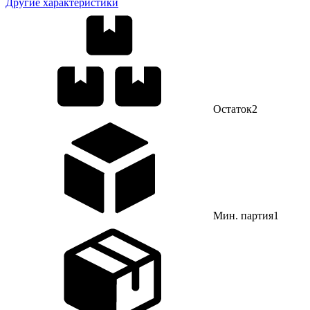
Другие характеристики
Остаток
2
Мин. партия
1