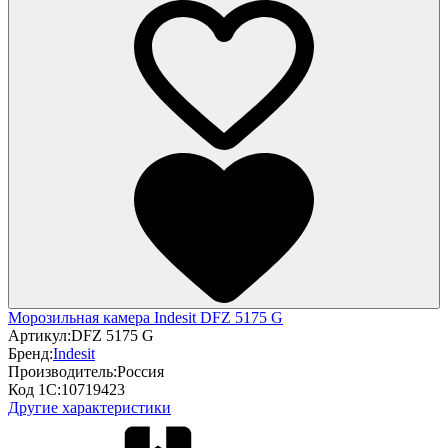
Морозильная камера Indesit DFZ 5175 G
Артикул:
DFZ 5175 G
Бренд:
Indesit
Производитель:
Россия
Код 1С:
10719423
Другие характеристики