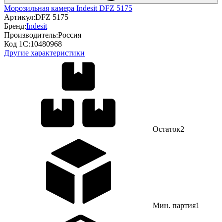
Морозильная камера Indesit DFZ 5175
Артикул:
DFZ 5175
Бренд:
Indesit
Производитель:
Россия
Код 1С:
10480968
Другие характеристики
Остаток
2
Мин. партия
1