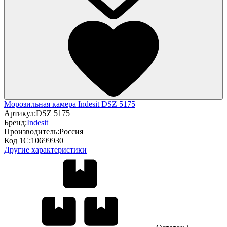
Морозильная камера Indesit DSZ 5175
Артикул:
DSZ 5175
Бренд:
Indesit
Производитель:
Россия
Код 1С:
10699930
Другие характеристики