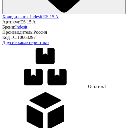
Холодильник Indesit ES 15 A
Артикул:
ES 15 A
Бренд:
Indesit
Производитель:
Россия
Код 1С:
10663297
Другие характеристики
Остаток
1