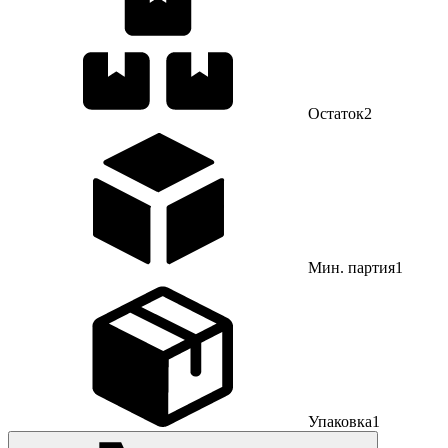
Остаток
2
Мин. партия
1
Упаковка
1