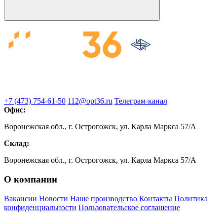
+7 (473) 754-61-50
112@opt36.ru
Телеграм-канал
Офис:
Воронежская обл., г. Острогожск, ул. Карла Маркса 57/А
Склад:
Воронежская обл., г. Острогожск, ул. Карла Маркса 57/А
О компании
Вакансии
Новости
Наше производство
Контакты
Политика
конфиденциальности
Пользовательское соглашение