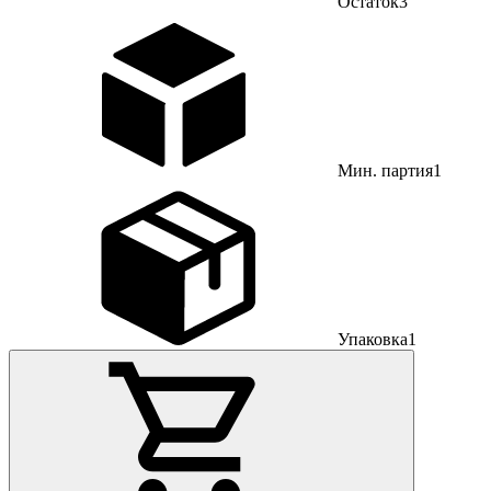
Остаток
3
Мин. партия
1
Упаковка
1