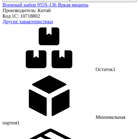
Военный набор 955S-136 Яркая мишень
Производитель:
Китай
Код 1С:
10718802
Другие характеристики
Остаток
1
Минимальная
партия
1