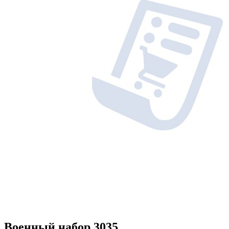
Военный набор 3035