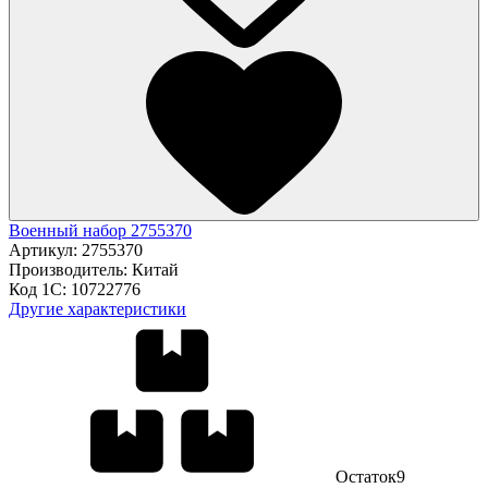
Военный набор 2755370
Артикул:
2755370
Производитель:
Китай
Код 1С:
10722776
Другие характеристики
Остаток
9