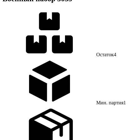
Остаток
4
Мин. партия
1