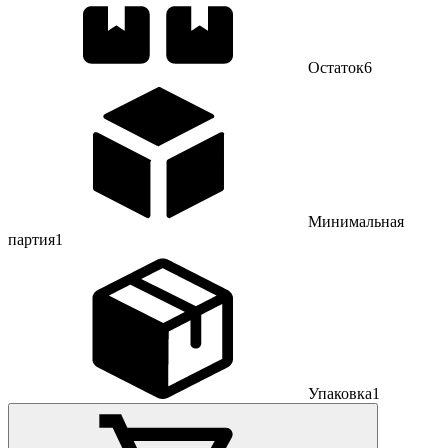
Остаток
6
Минимальная
партия
1
Упаковка
1