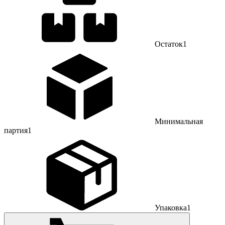
Остаток
1
Минимальная
партия
1
Упаковка
1