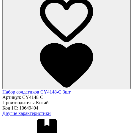
Набор солдатиков CY4148-C 3шт
Артикул:
CY4148-C
Производитель:
Китай
Код 1С:
10649404
Другие характеристики