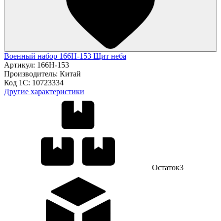
Военный набор 166H-153 Щит неба
Артикул:
166H-153
Производитель:
Китай
Код 1С:
10723334
Другие характеристики
Остаток
3