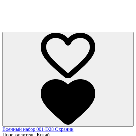
Военный набор 001-D28 Охраник
Производитель:
Китай