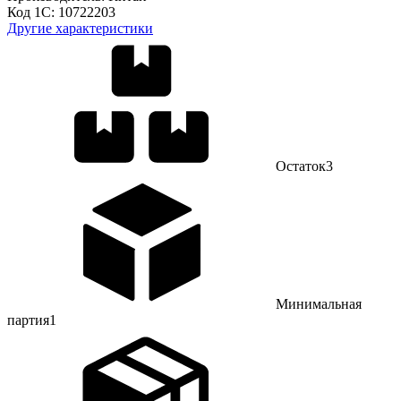
Код 1С:
10722203
Другие характеристики
Остаток
3
Минимальная
партия
1