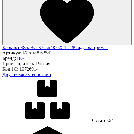
Блокнот 48л. BG Б7скл48 62541 "Жажда экстрима"
Артикул:
Б7скл48 62541
Бренд:
BG
Производитель:
Россия
Код 1С:
10726914
Другие характеристики
Остаток
64