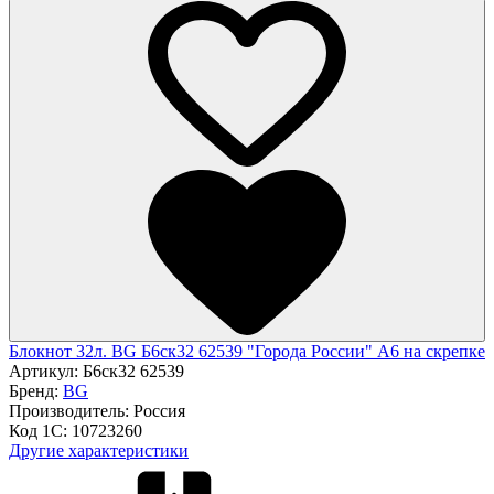
Блокнот 32л. BG Б6ск32 62539 "Города России" А6 на скрепке
Артикул:
Б6ск32 62539
Бренд:
BG
Производитель:
Россия
Код 1С:
10723260
Другие характеристики