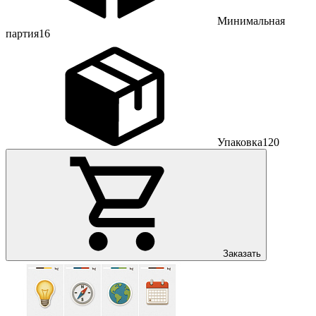
Минимальная
партия
16
Упаковка
120
Заказать