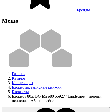
Бренды
Меню
Главная
Каталог
Канцтовары
Блокноты, записные книжки
Блокноты
Блокнот 80л. BG Б5гр80 55927 "Landscape", твердая
подложка, А5, на гребне