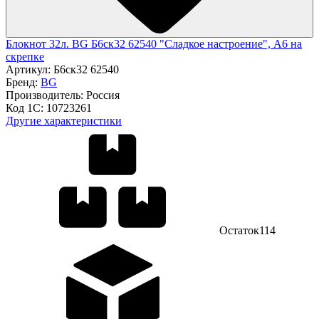
Блокнот 32л. BG Б6ск32 62540 "Сладкое настроение", А6 на
скрепке
Артикул:
Б6ск32 62540
Бренд:
BG
Производитель:
Россия
Код 1С:
10723261
Другие характеристики
Остаток
114