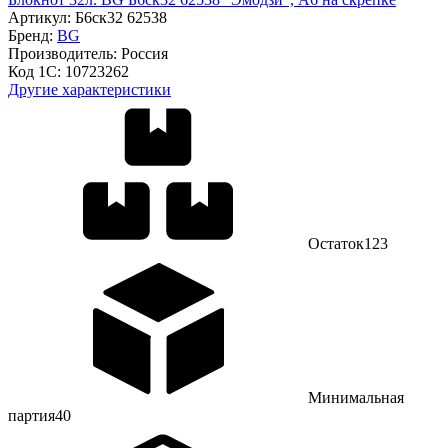
Артикул:
Б6ск32 62538
Бренд:
BG
Производитель:
Россия
Код 1С:
10723262
Другие характеристики
Остаток
123
Минимальная
партия
40