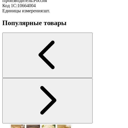
Производитель:
Россия
Код 1С:
10664004
Единицы измерения:
шт.
Популярные товары