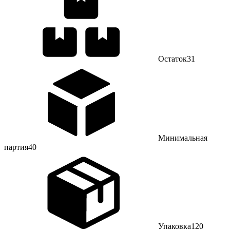
Остаток
31
Минимальная
партия
40
Упаковка
120