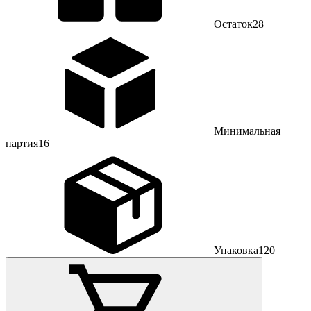
Остаток
28
Минимальная
партия
16
Упаковка
120