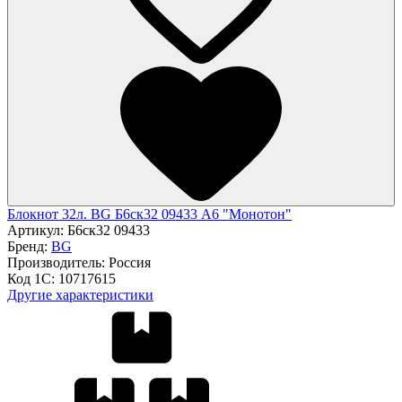
Блокнот 32л. BG Б6ск32 09433 А6 "Монотон"
Артикул:
Б6ск32 09433
Бренд:
BG
Производитель:
Россия
Код 1С:
10717615
Другие характеристики