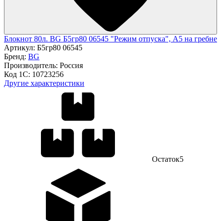
Блокнот 80л. BG Б5гр80 06545 "Режим отпуска", А5 на гребне
Артикул:
Б5гр80 06545
Бренд:
BG
Производитель:
Россия
Код 1С:
10723256
Другие характеристики
Остаток
5