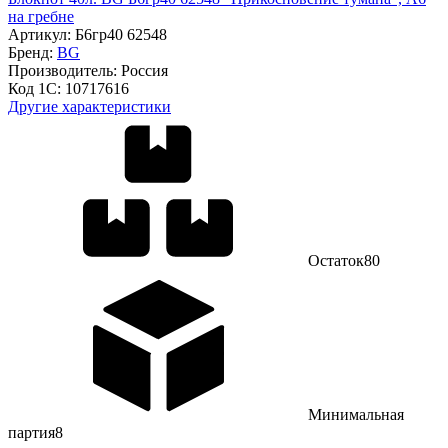
на гребне
Артикул:
Б6гр40 62548
Бренд:
BG
Производитель:
Россия
Код 1С:
10717616
Другие характеристики
Остаток
80
Минимальная
партия
8