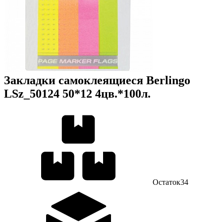
Закладки самоклеящиеся Berlingo
LSz_50124 50*12 4цв.*100л.
Остаток
34