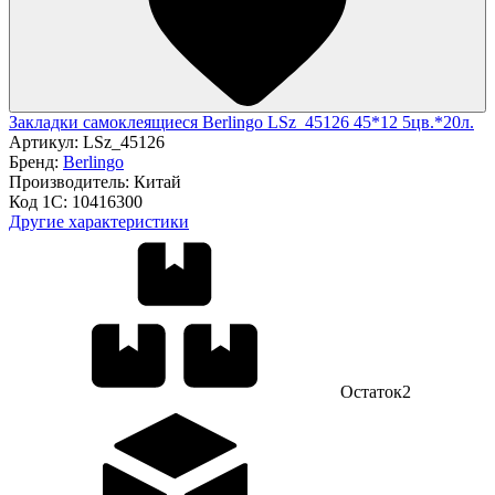
Закладки самоклеящиеся Berlingo LSz_45126 45*12 5цв.*20л.
Артикул:
LSz_45126
Бренд:
Berlingo
Производитель:
Китай
Код 1С:
10416300
Другие характеристики
Остаток
2