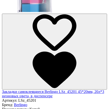
Закладки самоклеящиеся Berlingo LSz_45201 45*20мм, 20л*3
неоновых цвета, в диспенсере
Артикул:
LSz_45201
Бренд:
Berlingo