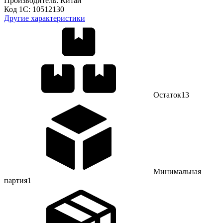
Производитель:
Китай
Код 1С:
10512130
Другие характеристики
Остаток
13
Минимальная
партия
1