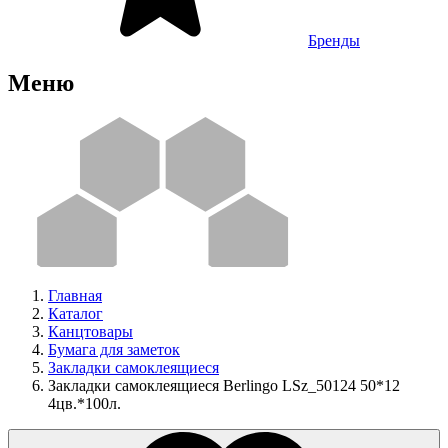
Бренды
Меню
Главная
Каталог
Канцтовары
Бумага для заметок
Закладки самоклеящиеся
Закладки самоклеящиеся Berlingo LSz_50124 50*12
4цв.*100л.