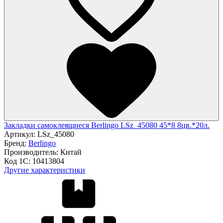
Закладки самоклеящиеся Berlingo LSz_45080 45*8 8цв.*20л.
Артикул:
LSz_45080
Бренд:
Berlingo
Производитель:
Китай
Код 1С:
10413804
Другие характеристики