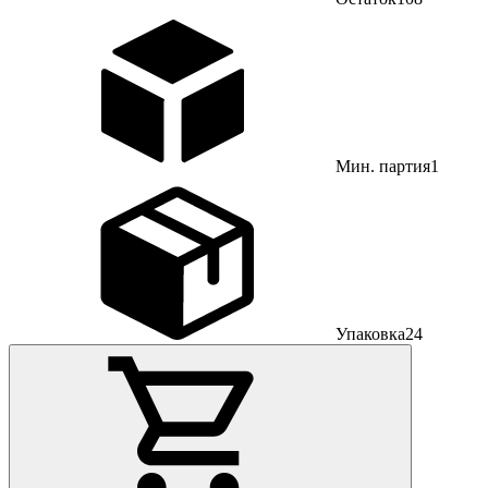
Мин. партия
1
Упаковка
24