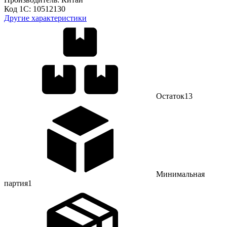
Код 1С:
10512130
Другие характеристики
Остаток
13
Минимальная
партия
1