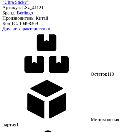
"Ultra Sticky"
Артикул:
LSz_41121
Бренд:
Berlingo
Производитель:
Китай
Код 1С:
10498369
Другие характеристики
Остаток
110
Минимальная
партия
1