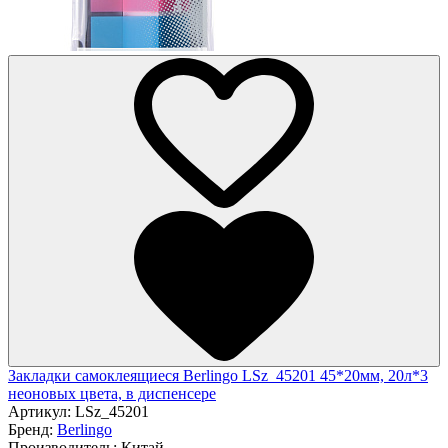
Закладки самоклеящиеся Berlingo LSz_45201 45*20мм, 20л*3
неоновых цвета, в диспенсере
Артикул:
LSz_45201
Бренд:
Berlingo
Производитель:
Китай