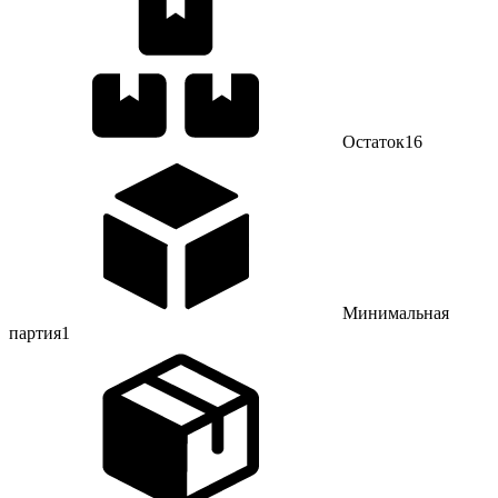
Остаток
16
Минимальная
партия
1