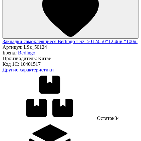
Закладки самоклеящиеся Berlingo LSz_50124 50*12 4цв.*100л.
Артикул:
LSz_50124
Бренд:
Berlingo
Производитель:
Китай
Код 1С:
10401517
Другие характеристики
Остаток
34