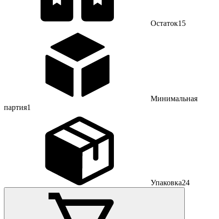
Остаток
15
Минимальная
партия
1
Упаковка
24