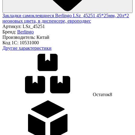
Закладки самоклеящиеся Berlingo LSz_45251 45*25мм, 20л*2
неоновых цвета, в диспенсере, европодвес
Артикул:
LSz_45251
Бренд:
Berlingo
Производитель:
Китай
Код 1С:
10531000
Другие характеристики
Остаток
8