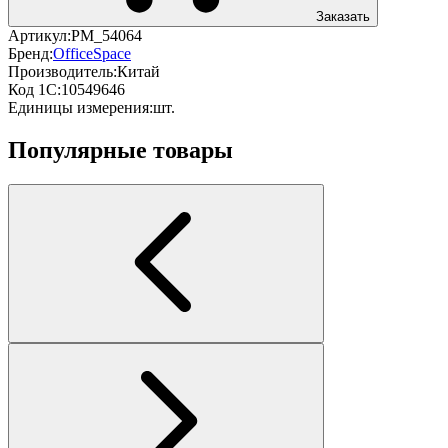
Заказать
Артикул:
PM_54064
Бренд:
OfficeSpace
Производитель:
Китай
Код 1С:
10549646
Единицы измерения:
шт.
Популярные товары