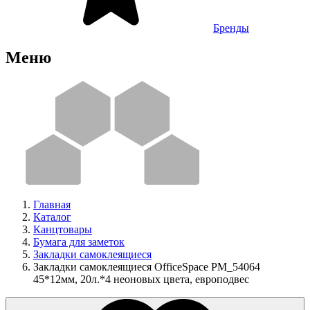
Бренды
Меню
Главная
Каталог
Канцтовары
Бумага для заметок
Закладки самоклеящиеся
Закладки самоклеящиеся OfficeSpace PM_54064
45*12мм, 20л.*4 неоновых цвета, европодвес