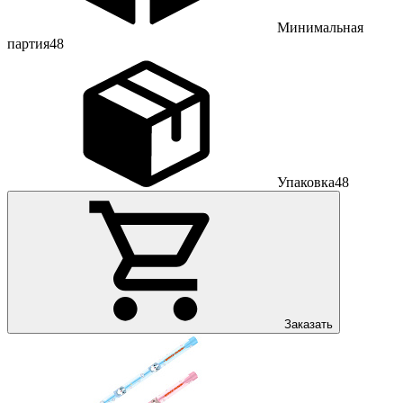
Минимальная
партия
48
Упаковка
48
Заказать