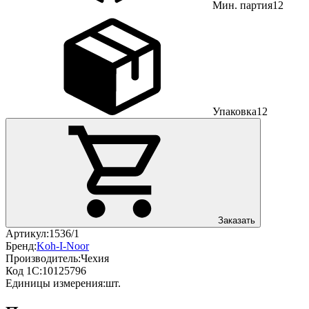
Мин. партия
12
Упаковка
12
Заказать
Артикул:
1536/1
Бренд:
Koh-I-Noor
Производитель:
Чехия
Код 1С:
10125796
Единицы измерения:
шт.