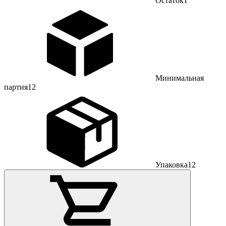
Остаток
1
Минимальная
партия
12
Упаковка
12