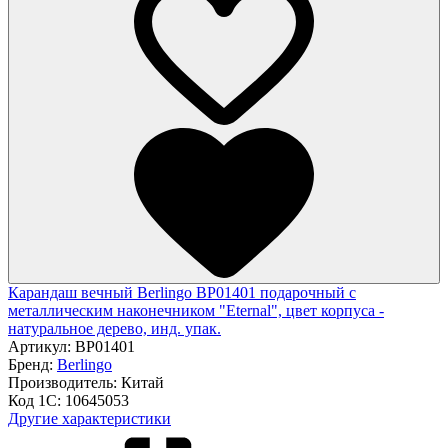
Карандаш вечный Berlingo BP01401 подарочный с
металлическим наконечником "Eternal", цвет корпуса -
натуральное дерево, инд. упак.
Артикул:
BP01401
Бренд:
Berlingo
Производитель:
Китай
Код 1С:
10645053
Другие характеристики