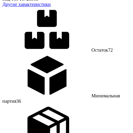
Другие характеристики
Остаток
72
Минимальная
партия
36