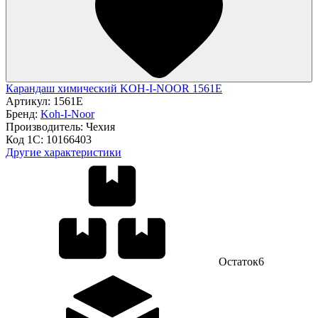
Карандаш химический KOH-I-NOOR 1561Е
Артикул:
1561Е
Бренд:
Koh-I-Noor
Производитель:
Чехия
Код 1С:
10166403
Другие характеристики
Остаток
6