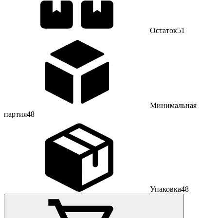
Остаток
51
Минимальная
партия
48
Упаковка
48