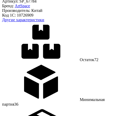
Артикул:
SP_67784
Бренд:
ArtSpace
Производитель:
Китай
Код 1С:
10726909
Другие характеристики
Остаток
72
Минимальная
партия
36