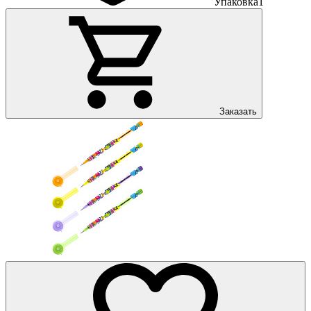
Упаковка
1
Заказать