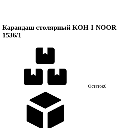
Карандаш столярный KOH-I-NOOR
1536/1
Остаток
6