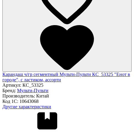
Карандаш ч/гр сегментный Мульти-Пульти КС_53325 "Енот в
городе", с ластиком, ассорти
Артикул:
КС_53325
Бренд:
Мульти-Пульти
Производитель:
Китай
Код 1С:
10643068
Другие характеристики