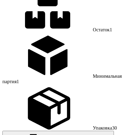
Остаток
1
Минимальная
партия
1
Упаковка
30