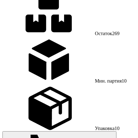
Остаток
269
Мин. партия
10
Упаковка
10