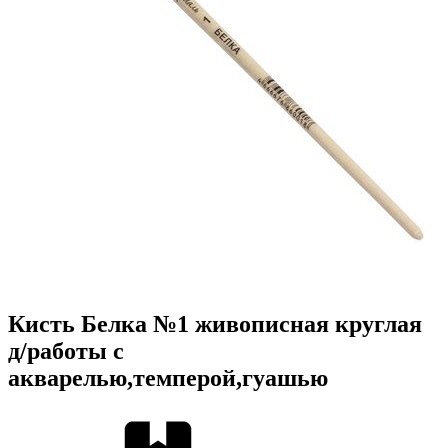
Кисть Белка №1 живописная круглая
д/работы с
акварелью,темперой,гуашью