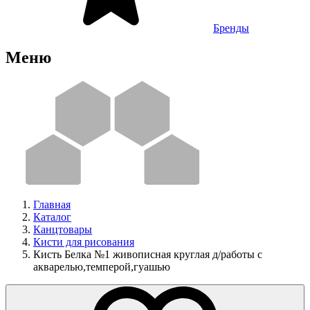
Бренды
Меню
Главная
Каталог
Канцтовары
Кисти для рисования
Кисть Белка №1 живописная круглая д/работы с
акварелью,темперой,гуашью