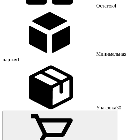
Остаток
4
Минимальная
партия
1
Упаковка
30