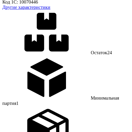
Код 1С:
10070446
Другие характеристики
Остаток
24
Минимальная
партия
1