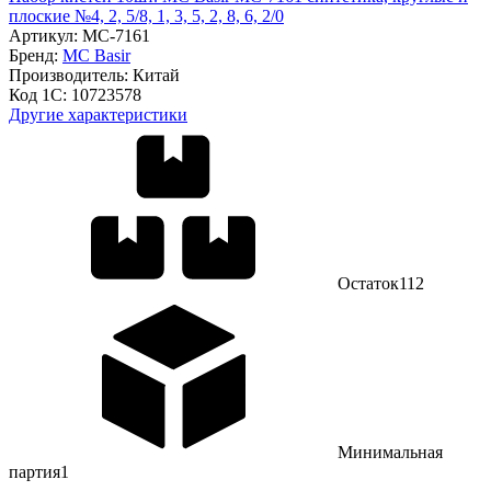
плоские №4, 2, 5/8, 1, 3, 5, 2, 8, 6, 2/0
Артикул:
MC-7161
Бренд:
MC Basir
Производитель:
Китай
Код 1С:
10723578
Другие характеристики
Остаток
112
Минимальная
партия
1