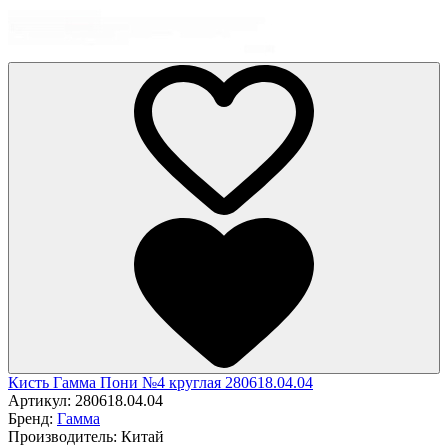
Кисть Гамма Пони №4 круглая 280618.04.04
Артикул:
280618.04.04
Бренд:
Гамма
Производитель:
Китай