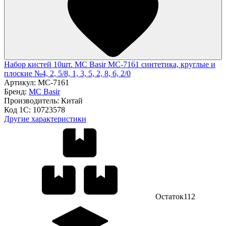
Набор кистей 10шт. MC Basir MC-7161 синтетика, круглые и
плоские №4, 2, 5/8, 1, 3, 5, 2, 8, 6, 2/0
Артикул:
MC-7161
Бренд:
MC Basir
Производитель:
Китай
Код 1С:
10723578
Другие характеристики
Остаток
112