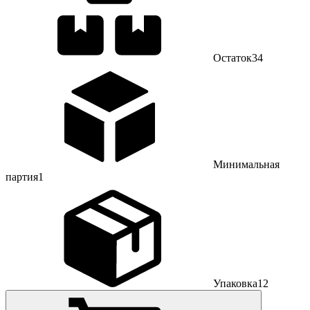
Остаток
34
Минимальная
партия
1
Упаковка
12