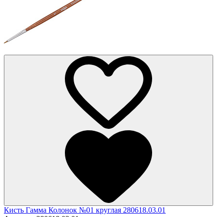
Кисть Гамма Колонок №01 круглая 280618.03.01