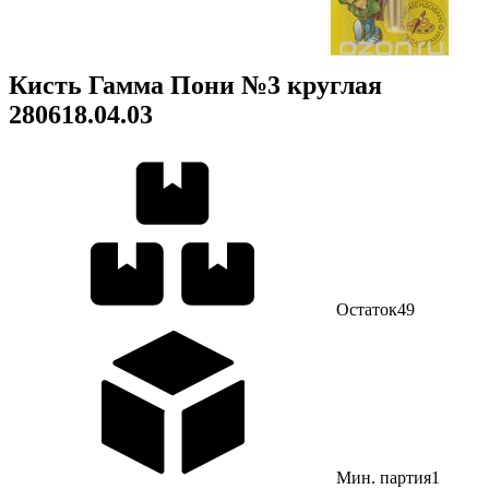
Кисть Гамма Пони №3 круглая
280618.04.03
Остаток
49
Мин. партия
1