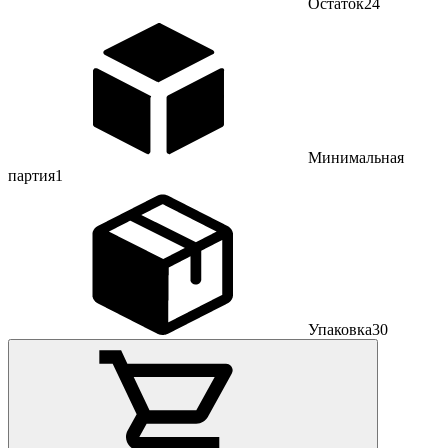
Остаток
24
Минимальная
партия
1
Упаковка
30