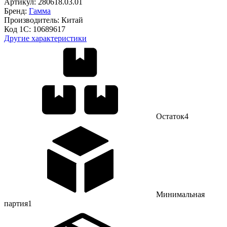
Артикул:
280618.03.01
Бренд:
Гамма
Производитель:
Китай
Код 1С:
10689617
Другие характеристики
Остаток
4
Минимальная
партия
1