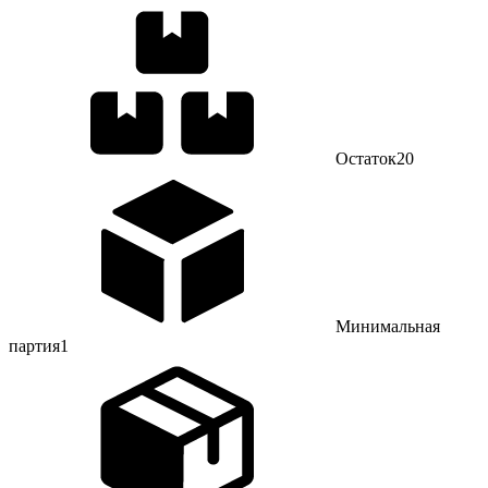
Остаток
20
Минимальная
партия
1