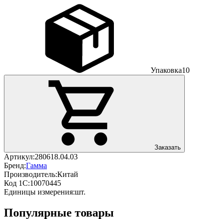
Упаковка
10
Заказать
Артикул:
280618.04.03
Бренд:
Гамма
Производитель:
Китай
Код 1С:
10070445
Единицы измерения:
шт.
Популярные товары