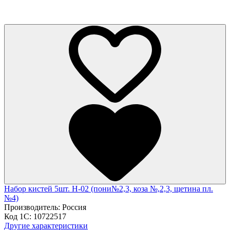
Набор кистей 5шт. Н-02 (пони№2,3, коза №,2,3, щетина пл.
№4)
Производитель:
Россия
Код 1С:
10722517
Другие характеристики