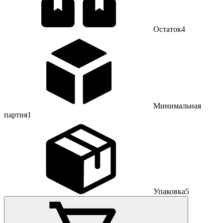
Остаток
4
Минимальная
партия
1
Упаковка
5