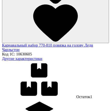
Карнавальный набор 770-810 повязка на голову Леди
Чарльстон
Код 1С:
10630605
Другие характеристики
Остаток
1