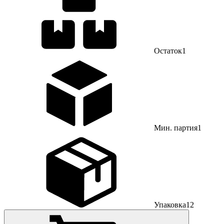
Остаток
1
Мин. партия
1
Упаковка
12