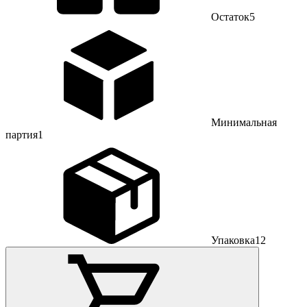
Остаток
5
Минимальная
партия
1
Упаковка
12