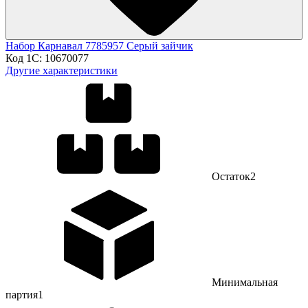
Набор Карнавал 7785957 Серый зайчик
Код 1С:
10670077
Другие характеристики
Остаток
2
Минимальная
партия
1