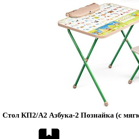
Стол КП2/А2 Азбука-2 Познайка (с мяг