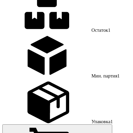
Остаток
1
Мин. партия
1
Упаковка
1