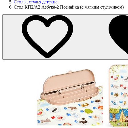
Столы, стулья детские
Стол КП2/А2 Азбука-2 Познайка (с мягким стульчиком)