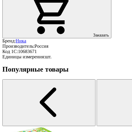
Заказать
Бренд:
Ника
Производитель:
Россия
Код 1С:
10683671
Единицы измерения:
шт.
Популярные товары