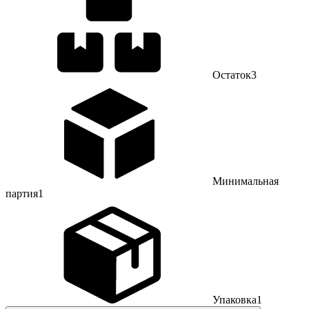
Остаток
3
Минимальная
партия
1
Упаковка
1