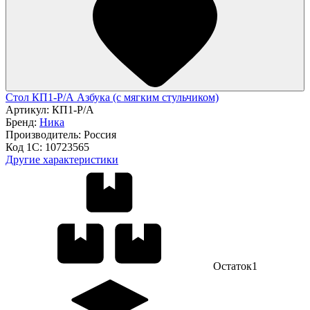
Стол КП1-Р/А Азбука (с мягким стульчиком)
Артикул:
КП1-Р/А
Бренд:
Ника
Производитель:
Россия
Код 1С:
10723565
Другие характеристики
Остаток
1