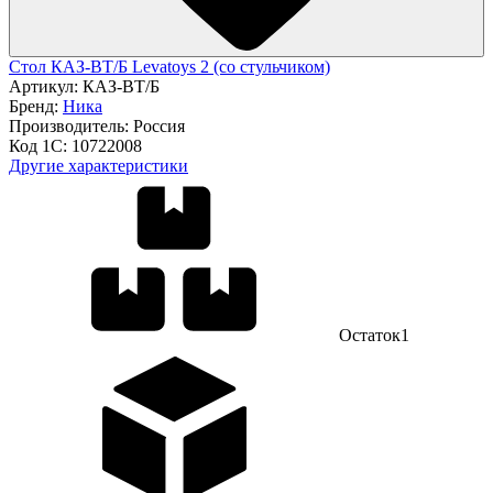
Стол КАЗ-ВТ/Б Levatoys 2 (со стульчиком)
Артикул:
КАЗ-ВТ/Б
Бренд:
Ника
Производитель:
Россия
Код 1С:
10722008
Другие характеристики
Остаток
1