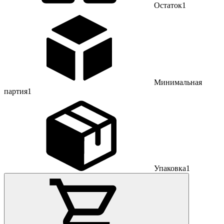
Остаток
1
Минимальная
партия
1
Упаковка
1