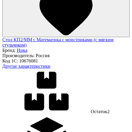
Стол КП2/ММ с Математика с монстриками (с мягким
стульчиком)
Бренд:
Ника
Производитель:
Россия
Код 1С:
10676081
Другие характеристики
Остаток
2