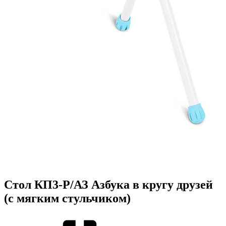
Стол КП3-Р/АЗ Азбука в кругу друзей
(с мягким стульчиком)