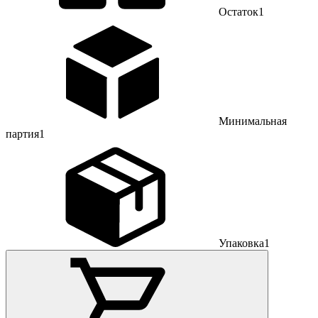
Остаток
1
Минимальная
партия
1
Упаковка
1