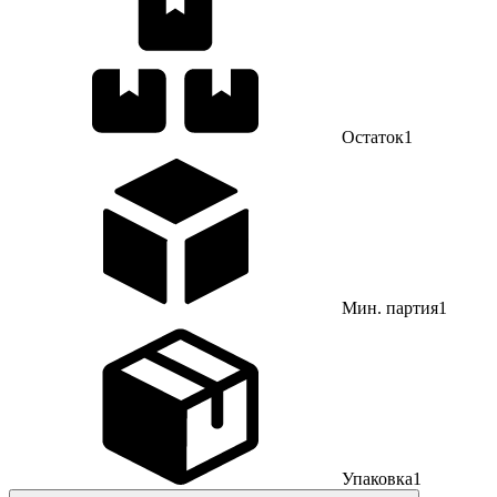
Остаток
1
Мин. партия
1
Упаковка
1