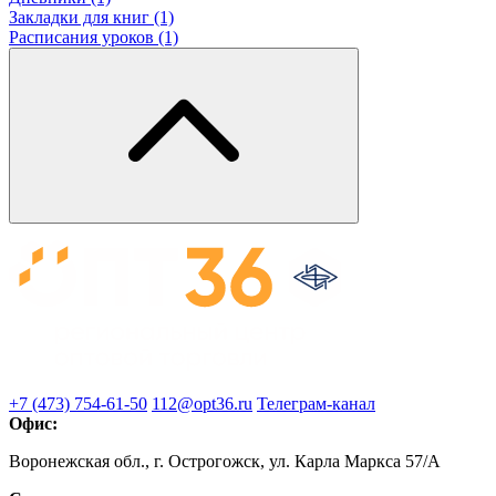
Закладки для книг (1)
Расписания уроков (1)
+7 (473) 754-61-50
112@opt36.ru
Телеграм-канал
Офис:
Воронежская обл., г. Острогожск, ул. Карла Маркса 57/А