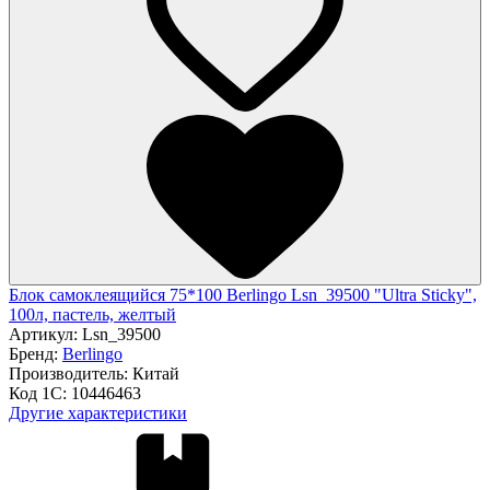
Блок самоклеящийся 75*100 Berlingo Lsn_39500 "Ultra Sticky",
100л, пастель, желтый
Артикул:
Lsn_39500
Бренд:
Berlingo
Производитель:
Китай
Код 1С:
10446463
Другие характеристики