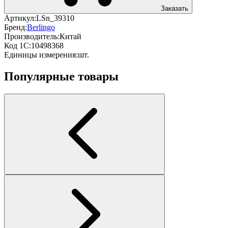
Заказать
Артикул:
LSn_39310
Бренд:
Berlingo
Производитель:
Китай
Код 1С:
10498368
Единицы измерения:
шт.
Популярные товары