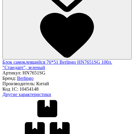
Блок самоклеящийся 76*51 Berlingo HN7651SG 100л.
"Стандарт", зеленый
Артикул:
HN7651SG
Бренд:
Berlingo
Производитель:
Китай
Код 1С:
10454148
Другие характеристики