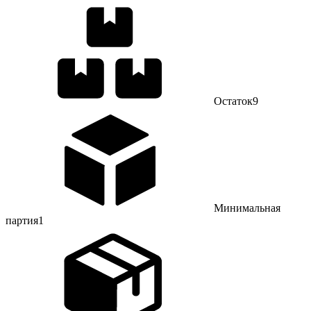
Остаток
9
Минимальная
партия
1