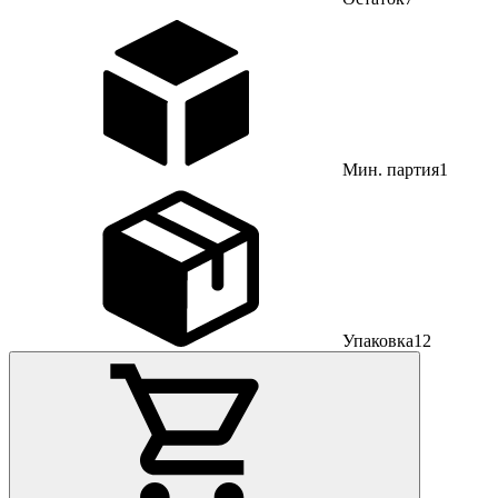
Мин. партия
1
Упаковка
12