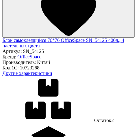
Блок самоклеящийся 76*76 OfficeSpace SN_54125 400л., 4
пастельных цвета
Артикул:
SN_54125
Бренд:
OfficeSpace
Производитель:
Китай
Код 1С:
10723268
Другие характеристики
Остаток
2