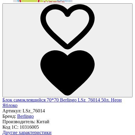
Блок самоклеящийся 70*70 Berlingo LSz_76014 50л. Неон
Яблоко
Артикул:
LSz_76014
Бренд:
Berlingo
Производитель:
Китай
Код 1С:
10316005
Другие характеристики