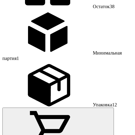
Остаток
38
Минимальная
партия
1
Упаковка
12