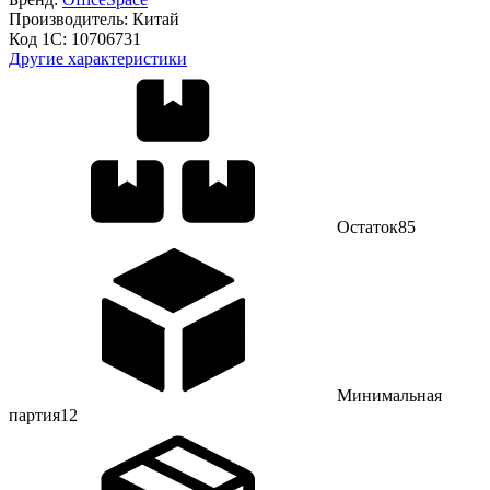
Производитель:
Китай
Код 1С:
10706731
Другие характеристики
Остаток
85
Минимальная
партия
12