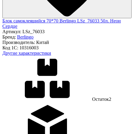
Блок самоклеящийся 70*70 Berlingo LSz_76033 50л. Неон
Сердце
Артикул:
LSz_76033
Бренд:
Berlingo
Производитель:
Китай
Код 1С:
10316003
Другие характеристики
Остаток
2