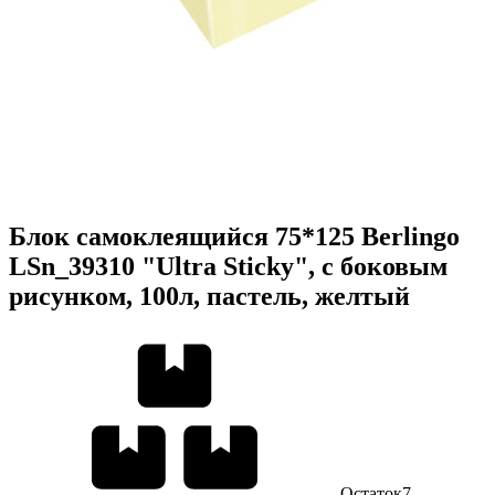
Блок самоклеящийся 75*125 Berlingo
LSn_39310 "Ultra Sticky", с боковым
рисунком, 100л, пастель, желтый
Остаток
7