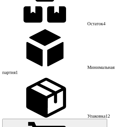
Остаток
4
Минимальная
партия
1
Упаковка
12