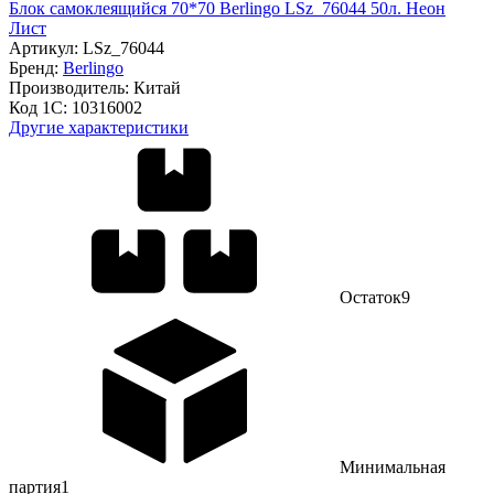
Блок самоклеящийся 70*70 Berlingo LSz_76044 50л. Неон
Лист
Артикул:
LSz_76044
Бренд:
Berlingo
Производитель:
Китай
Код 1С:
10316002
Другие характеристики
Остаток
9
Минимальная
партия
1