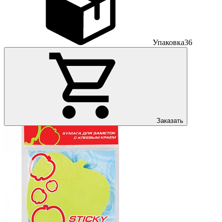
Упаковка
36
Заказать