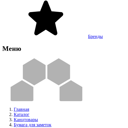
Бренды
Меню
Главная
Каталог
Канцтовары
Бумага для заметок