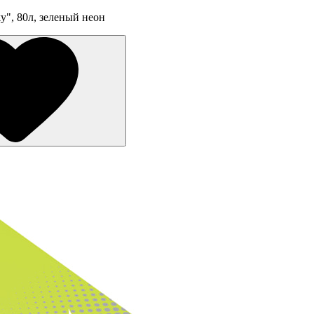
y", 80л, зеленый неон