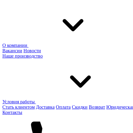
О компании
Вакансии
Новости
Наше производство
Условия работы
Стать клиентом
Доставка
Оплата
Скидки
Возврат
Юридическа
Контакты