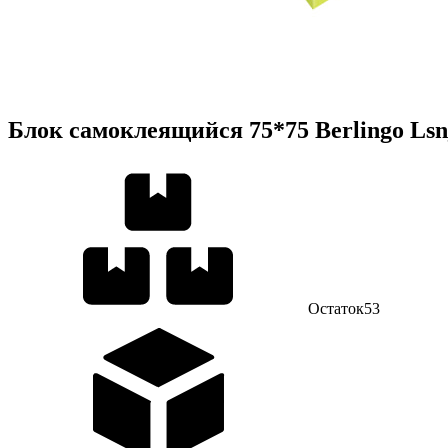
Блок самоклеящийся 75*75 Berlingo Lsn_
Остаток
53