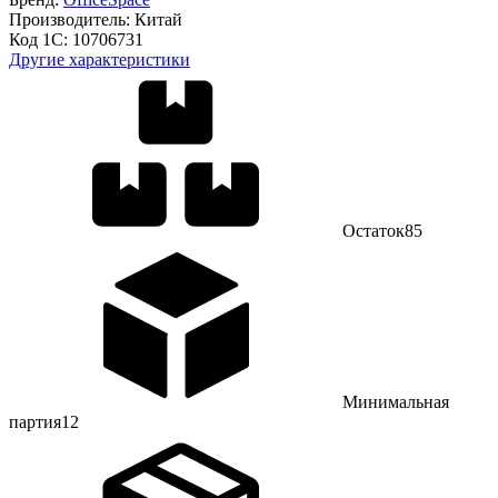
Производитель:
Китай
Код 1С:
10706731
Другие характеристики
Остаток
85
Минимальная
партия
12