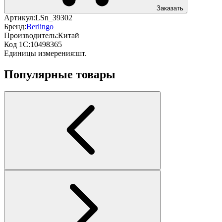
Заказать
Артикул:
LSn_39302
Бренд:
Berlingo
Производитель:
Китай
Код 1С:
10498365
Единицы измерения:
шт.
Популярные товары