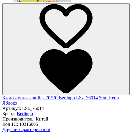
Блок самоклеящийся 70*70 Berlingo LSz_76014 50л. Неон
Яблоко
Артикул:
LSz_76014
Бренд:
Berlingo
Производитель:
Китай
Код 1С:
10316005
Другие характеристики