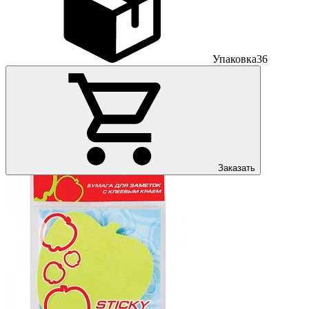
Упаковка
36
Заказать