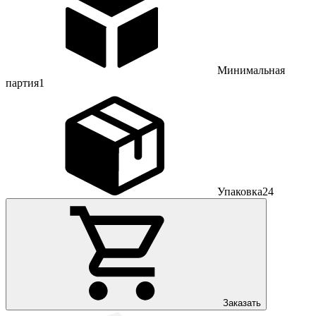
Минимальная
партия
1
Упаковка
24
Заказать