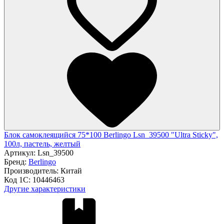
Блок самоклеящийся 75*100 Berlingo Lsn_39500 "Ultra Sticky",
100л, пастель, желтый
Артикул:
Lsn_39500
Бренд:
Berlingo
Производитель:
Китай
Код 1С:
10446463
Другие характеристики