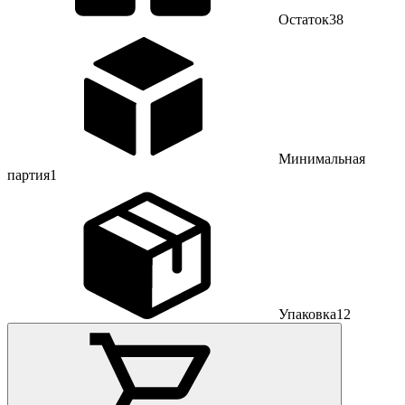
Остаток
38
Минимальная
партия
1
Упаковка
12