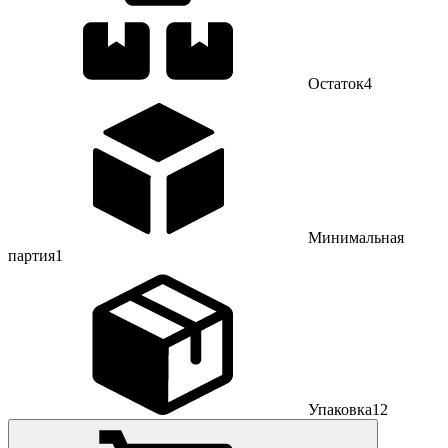
Остаток
4
Минимальная
партия
1
Упаковка
12