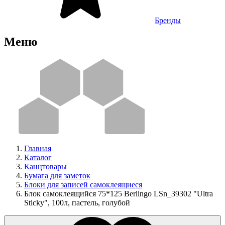
Бренды
Меню
Главная
Каталог
Канцтовары
Бумага для заметок
Блоки для записей самоклеящиеся
Блок самоклеящийся 75*125 Berlingo LSn_39302 "Ultra
Sticky", 100л, пастель, голубой