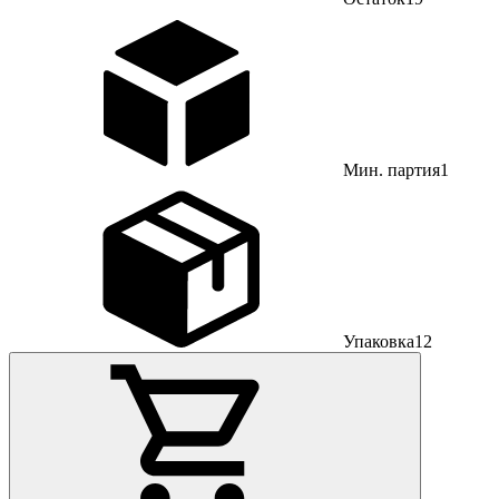
Мин. партия
1
Упаковка
12