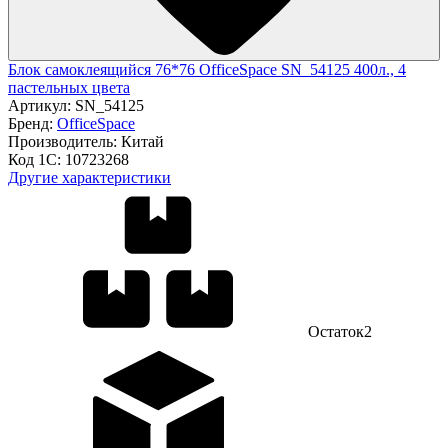
Блок самоклеящийся 76*76 OfficeSpace SN_54125 400л., 4
пастельных цвета
Артикул:
SN_54125
Бренд:
OfficeSpace
Производитель:
Китай
Код 1С:
10723268
Другие характеристики
Остаток
2