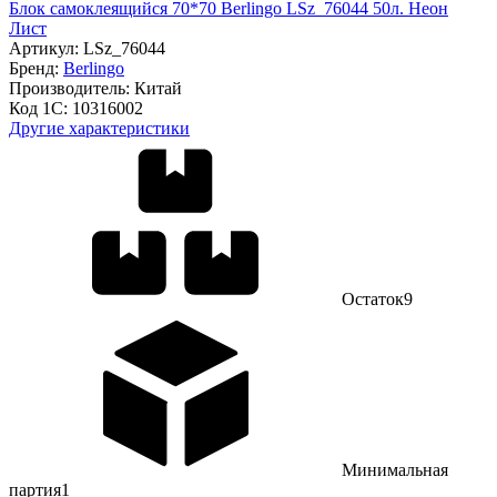
Блок самоклеящийся 70*70 Berlingo LSz_76044 50л. Неон
Лист
Артикул:
LSz_76044
Бренд:
Berlingo
Производитель:
Китай
Код 1С:
10316002
Другие характеристики
Остаток
9
Минимальная
партия
1