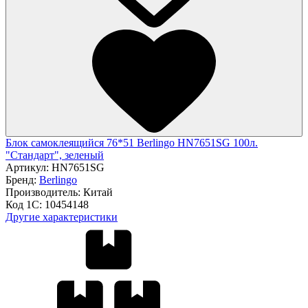
Блок самоклеящийся 76*51 Berlingo HN7651SG 100л.
"Стандарт", зеленый
Артикул:
HN7651SG
Бренд:
Berlingo
Производитель:
Китай
Код 1С:
10454148
Другие характеристики