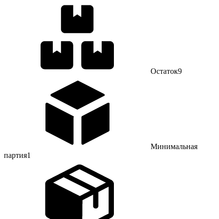
Остаток
9
Минимальная
партия
1