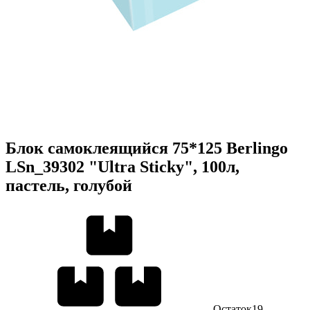
Блок самоклеящийся 75*125 Berlingo
LSn_39302 "Ultra Sticky", 100л,
пастель, голубой
Остаток
19