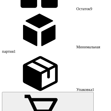
Остаток
9
Минимальная
партия
1
Упаковка
1