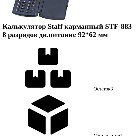
Калькулятор Staff карманный STF-883
8 разрядов дв.питание 92*62 мм
Остаток
3
Мин. партия
1