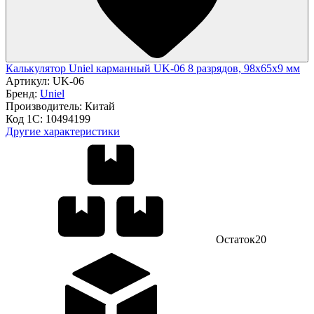
Калькулятор Uniel карманный UK-06 8 разрядов, 98х65х9 мм
Артикул:
UK-06
Бренд:
Uniel
Производитель:
Китай
Код 1С:
10494199
Другие характеристики
Остаток
20