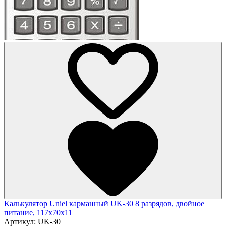
Калькулятор Uniel карманный UK-30 8 разрядов, двойное
питание, 117х70х11
Артикул:
UK-30