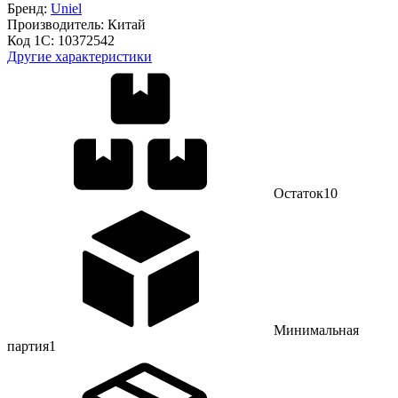
Бренд:
Uniel
Производитель:
Китай
Код 1С:
10372542
Другие характеристики
Остаток
10
Минимальная
партия
1