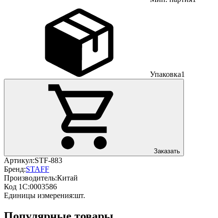
Упаковка
1
Заказать
Артикул:
STF-883
Бренд:
STAFF
Производитель:
Китай
Код 1С:
0003586
Единицы измерения:
шт.
Популярные товары