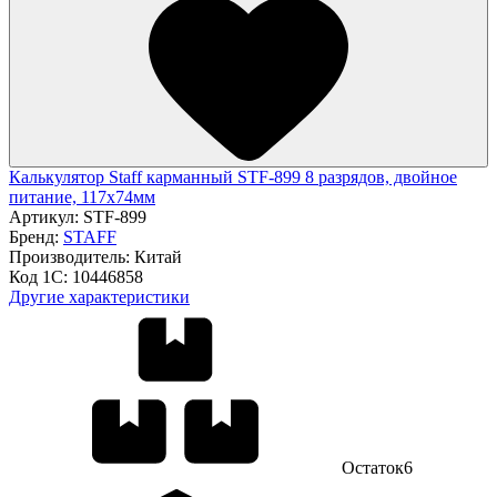
Калькулятор Staff карманный STF-899 8 разрядов, двойное
питание, 117х74мм
Артикул:
STF-899
Бренд:
STAFF
Производитель:
Китай
Код 1С:
10446858
Другие характеристики
Остаток
6