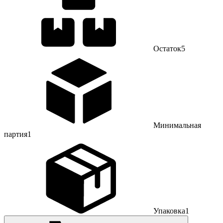
Остаток
5
Минимальная
партия
1
Упаковка
1