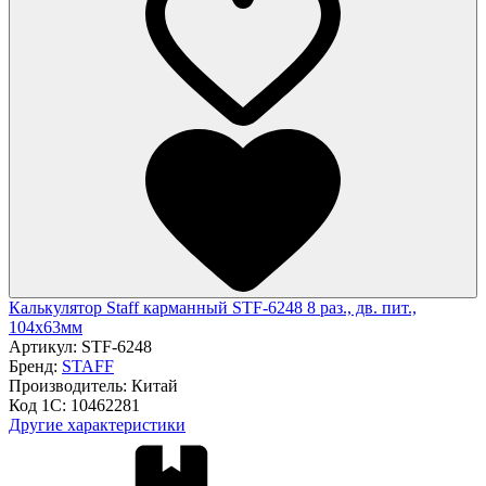
Калькулятор Staff карманный STF-6248 8 раз., дв. пит.,
104х63мм
Артикул:
STF-6248
Бренд:
STAFF
Производитель:
Китай
Код 1С:
10462281
Другие характеристики