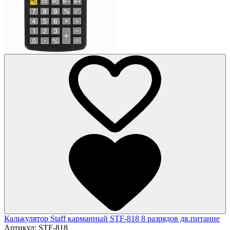
Калькулятор Staff карманный STF-818 8 разрядов дв.питание
Артикул:
STF-818