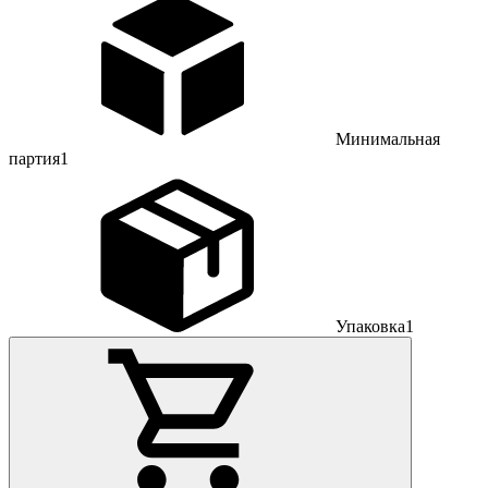
Минимальная
партия
1
Упаковка
1