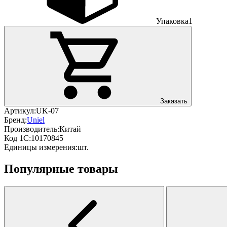
Упаковка
1
Заказать
Артикул:
UK-07
Бренд:
Uniel
Производитель:
Китай
Код 1С:
10170845
Единицы измерения:
шт.
Популярные товары