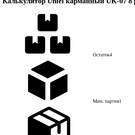
Калькулятор Uniel карманный UK-07 8 р
Остаток
4
Мин. партия
1