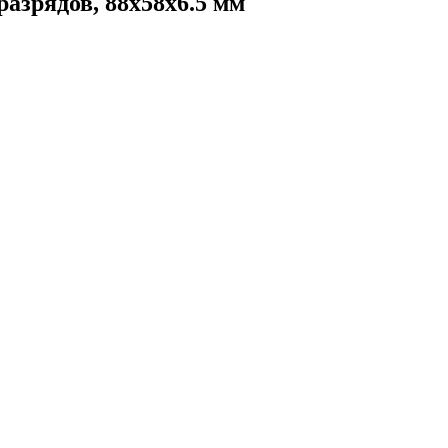
азрядов, 88х58х6.5 мм