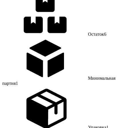
Остаток
6
Минимальная
партия
1
Упаковка
1