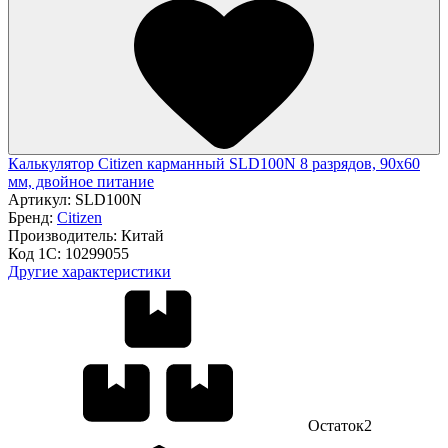
Калькулятор Citizen карманный SLD100N 8 разрядов, 90х60
мм, двойное питание
Артикул:
SLD100N
Бренд:
Citizen
Производитель:
Китай
Код 1С:
10299055
Другие характеристики
Остаток
2