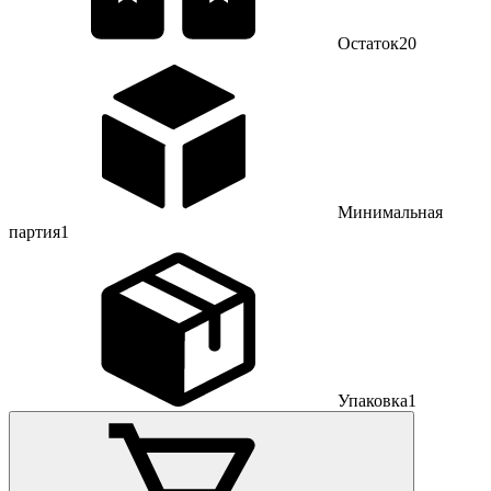
Остаток
20
Минимальная
партия
1
Упаковка
1