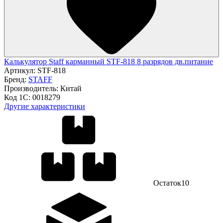
Калькулятор Staff карманный STF-818 8 разрядов дв.питание
Артикул:
STF-818
Бренд:
STAFF
Производитель:
Китай
Код 1С:
0018279
Другие характеристики
Остаток
10