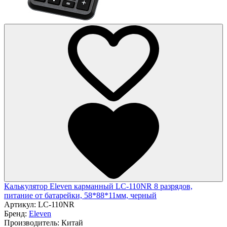
Калькулятор Eleven карманный LC-110NR 8 разрядов,
питание от батарейки, 58*88*11мм, черный
Артикул:
LC-110NR
Бренд:
Eleven
Производитель:
Китай