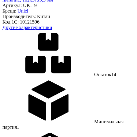
Артикул:
UK-19
Бренд:
Uniel
Производитель:
Китай
Код 1С:
10121596
Другие характеристики
Остаток
14
Минимальная
партия
1