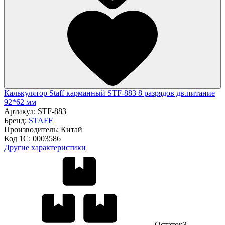
Калькулятор Staff карманный STF-883 8 разрядов дв.питание
92*62 мм
Артикул:
STF-883
Бренд:
STAFF
Производитель:
Китай
Код 1С:
0003586
Другие характеристики
Остаток
3