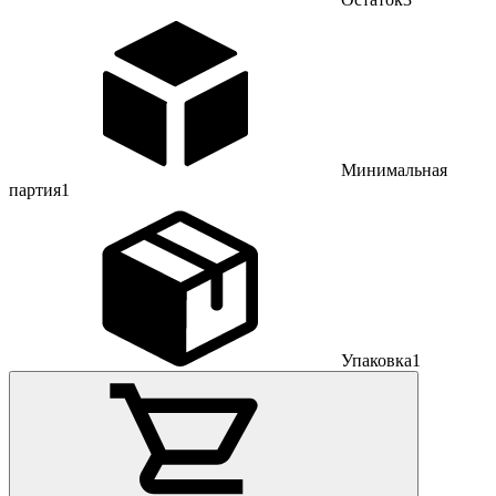
Минимальная
партия
1
Упаковка
1