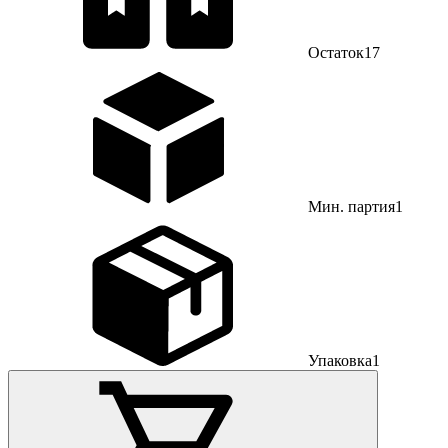
Остаток
17
Мин. партия
1
Упаковка
1