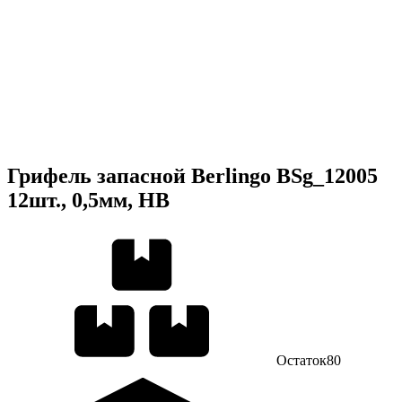
Грифель запасной Berlingo BSg_12005
12шт., 0,5мм, HB
Остаток
80