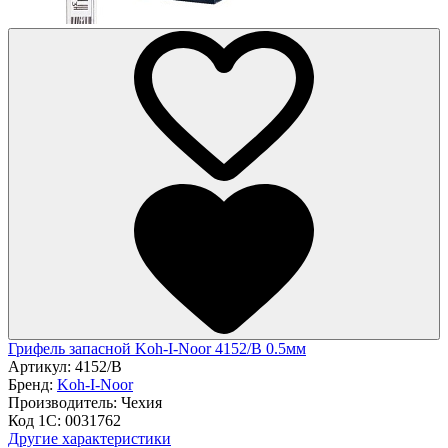
Грифель запасной Koh-I-Noor 4152/В 0.5мм
Артикул:
4152/В
Бренд:
Koh-I-Noor
Производитель:
Чехия
Код 1С:
0031762
Другие характеристики