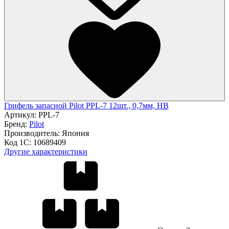
Грифель запасной Pilot PPL-7 12шт., 0,7мм, HB
Артикул:
PPL-7
Бренд:
Pilot
Производитель:
Япония
Код 1С:
10689409
Другие характеристики