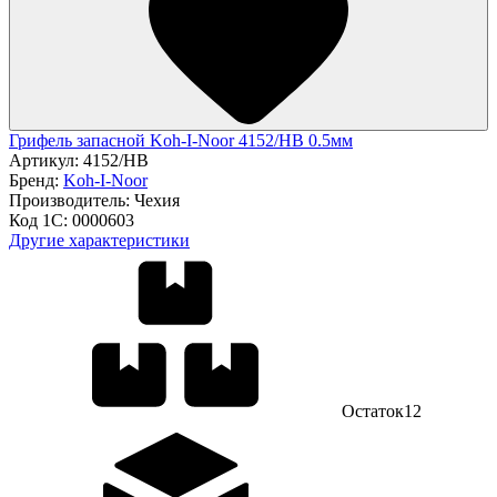
Грифель запасной Koh-I-Noor 4152/НВ 0.5мм
Артикул:
4152/НВ
Бренд:
Koh-I-Noor
Производитель:
Чехия
Код 1С:
0000603
Другие характеристики
Остаток
12