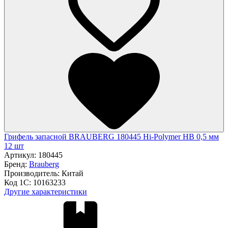
Грифель запасной BRAUBERG 180445 Hi-Polymer HB 0,5 мм
12 шт
Артикул:
180445
Бренд:
Brauberg
Производитель:
Китай
Код 1С:
10163233
Другие характеристики