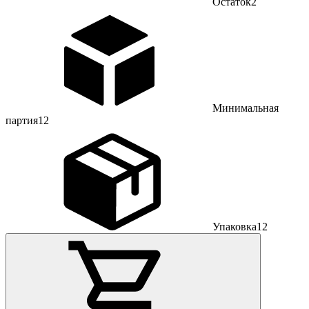
Остаток
2
Минимальная
партия
12
Упаковка
12