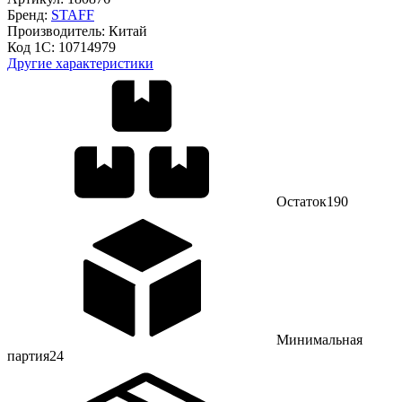
Бренд:
STAFF
Производитель:
Китай
Код 1С:
10714979
Другие характеристики
Остаток
190
Минимальная
партия
24