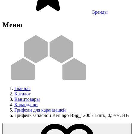
Бренды
Меню
Главная
Каталог
Канцтовары
Карандаши
Грифели для карандашей
Грифель запасной Berlingo BSg_12005 12шт., 0,5мм, HB