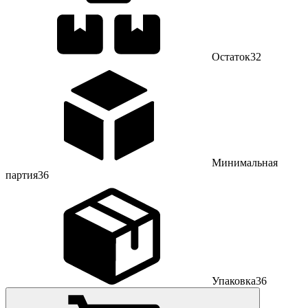
Остаток
32
Минимальная
партия
36
Упаковка
36