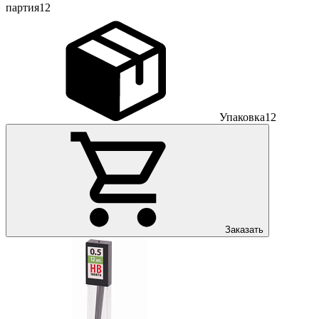
партия
12
Упаковка
12
Заказать