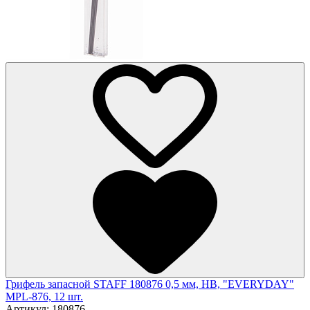
Грифель запасной STAFF 180876 0,5 мм, HB, "EVERYDAY"
MPL-876, 12 шт.
Артикул:
180876