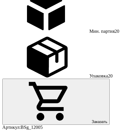
Мин. партия
20
Упаковка
20
Заказать
Артикул:
BSg_12005