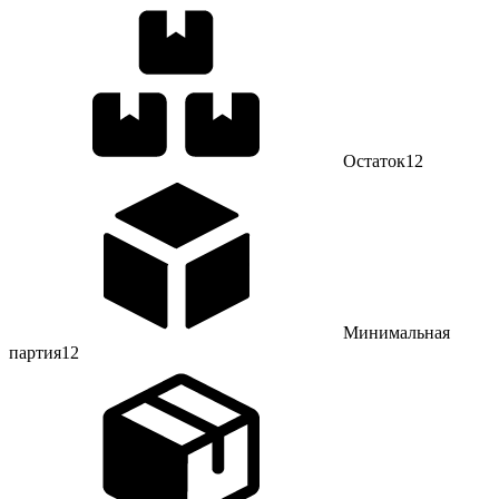
Остаток
12
Минимальная
партия
12