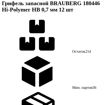
Грифель запасной BRAUBERG 180446
Hi-Polymer HB 0,7 мм 12 шт
Остаток
214
Мин. партия
36