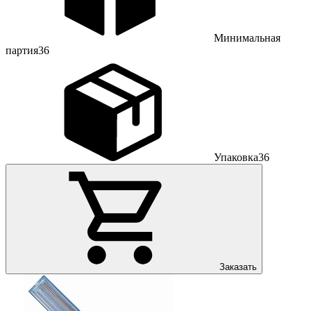
Минимальная
партия
36
Упаковка
36
Заказать