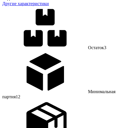
Другие характеристики
Остаток
3
Минимальная
партия
12