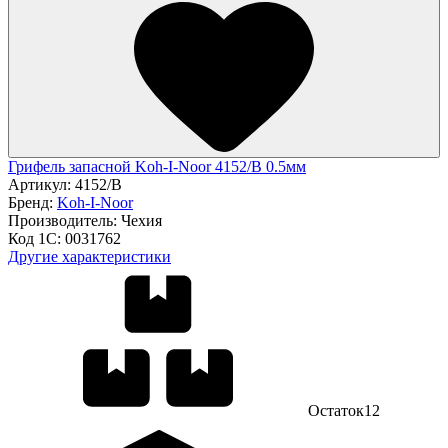
Грифель запасной Koh-I-Noor 4152/В 0.5мм
Артикул:
4152/В
Бренд:
Koh-I-Noor
Производитель:
Чехия
Код 1С:
0031762
Другие характеристики
Остаток
12