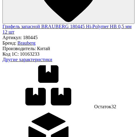
Грифель запасной BRAUBERG 180445 Hi-Polymer HB 0,5 мм
12 шт
Артикул:
180445
Бренд:
Brauberg
Производитель:
Китай
Код 1С:
10163233
Другие характеристики
Остаток
32