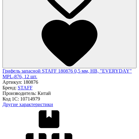
Грифель запасной STAFF 180876 0,5 мм, HB, "EVERYDAY"
MPL-876, 12 шт.
Артикул:
180876
Бренд:
STAFF
Производитель:
Китай
Код 1С:
10714979
Другие характеристики