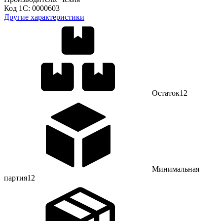
Код 1С:
0000603
Другие характеристики
Остаток
12
Минимальная
партия
12