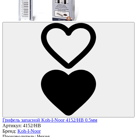
Грифель запасной Koh-I-Noor 4152/НВ 0.5мм
Артикул:
4152/НВ
Бренд:
Koh-I-Noor
Производитель:
Чехия