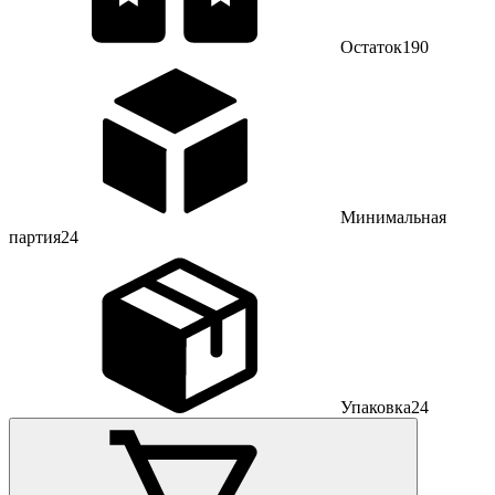
Остаток
190
Минимальная
партия
24
Упаковка
24