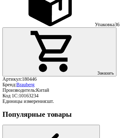
Упаковка
36
Заказать
Артикул:
180446
Бренд:
Brauberg
Производитель:
Китай
Код 1С:
10163234
Единицы измерения:
шт.
Популярные товары