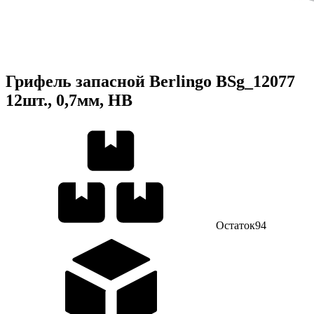
Грифель запасной Berlingo BSg_12077
12шт., 0,7мм, HB
Остаток
94