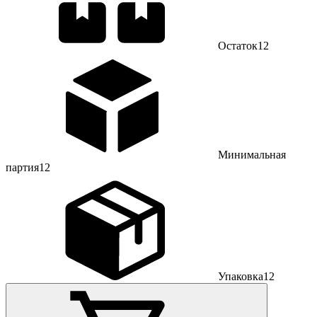
Остаток
12
Минимальная
партия
12
Упаковка
12