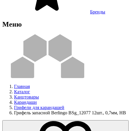
Бренды
Меню
Главная
Каталог
Канцтовары
Карандаши
Грифели для карандашей
Грифель запасной Berlingo BSg_12077 12шт., 0,7мм, HB