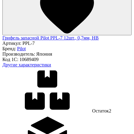
Грифель запасной Pilot PPL-7 12шт., 0,7мм, HB
Артикул:
PPL-7
Бренд:
Pilot
Производитель:
Япония
Код 1С:
10689409
Другие характеристики
Остаток
2