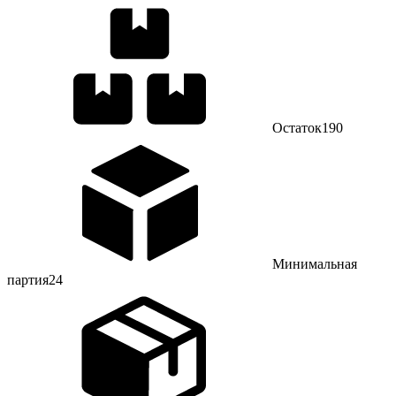
Остаток
190
Минимальная
партия
24