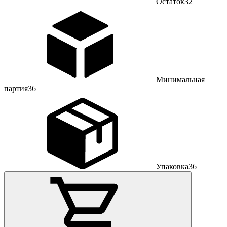
Остаток
32
Минимальная
партия
36
Упаковка
36