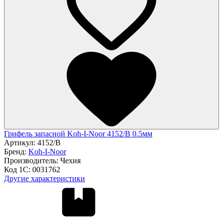
Грифель запасной Koh-I-Noor 4152/В 0.5мм
Артикул:
4152/В
Бренд:
Koh-I-Noor
Производитель:
Чехия
Код 1С:
0031762
Другие характеристики