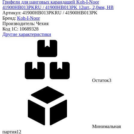
Грифели для цанговых карандашей Koh-I-Noor
41900HB013PKRU / 41900HB013PK 12шт., 2,0мм, HB
Артикул:
41900HB013PKRU / 41900HB013PK
Бренд:
Koh-I-Noor
Производитель:
Чехия
Код 1С:
10689328
Другие характеристики
Остаток
3
Минимальная
партия
12