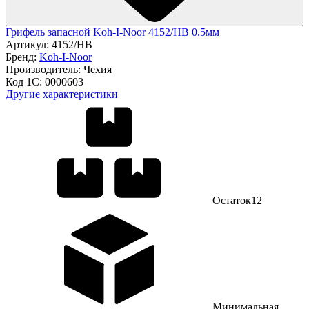
Грифель запасной Koh-I-Noor 4152/НВ 0.5мм
Артикул:
4152/НВ
Бренд:
Koh-I-Noor
Производитель:
Чехия
Код 1С:
0000603
Другие характеристики
Остаток
12
Минимальная