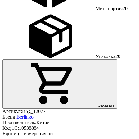
Мин. партия
20
Упаковка
20
Заказать
Артикул:
BSg_12077
Бренд:
Berlingo
Производитель:
Китай
Код 1С:
10538884
Единицы измерения:
шт.