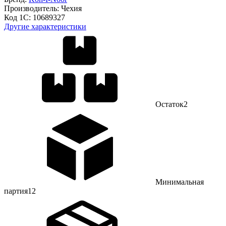
Производитель:
Чехия
Код 1С:
10689327
Другие характеристики
Остаток
2
Минимальная
партия
12