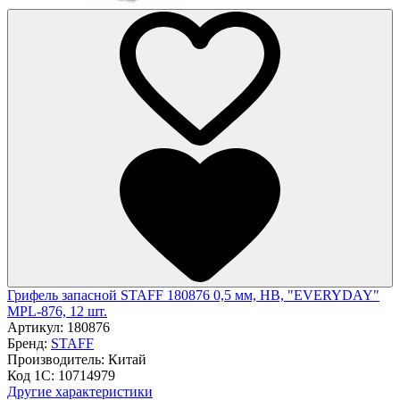
Грифель запасной STAFF 180876 0,5 мм, HB, "EVERYDAY"
MPL-876, 12 шт.
Артикул:
180876
Бренд:
STAFF
Производитель:
Китай
Код 1С:
10714979
Другие характеристики