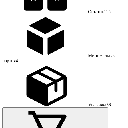
Остаток
115
Минимальная
партия
4
Упаковка
56