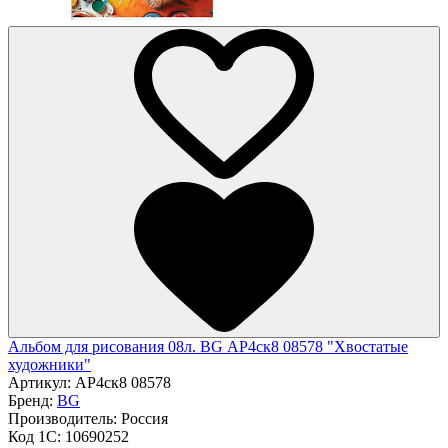
Альбом для рисования 08л. BG АР4ск8 08578 "Хвостатые
художники"
Артикул:
АР4ск8 08578
Бренд:
BG
Производитель:
Россия
Код 1С:
10690252