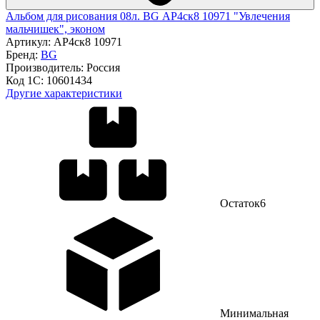
Альбом для рисования 08л. BG АР4ск8 10971 "Увлечения
мальчишек", эконом
Артикул:
АР4ск8 10971
Бренд:
BG
Производитель:
Россия
Код 1С:
10601434
Другие характеристики
Остаток
6
Минимальная