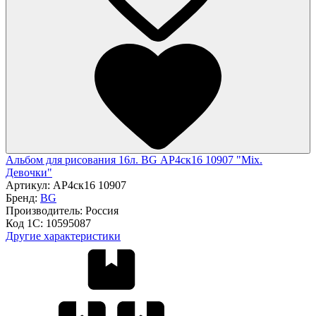
Альбом для рисования 16л. BG АР4ск16 10907 "Mix.
Девочки"
Артикул:
АР4ск16 10907
Бренд:
BG
Производитель:
Россия
Код 1С:
10595087
Другие характеристики