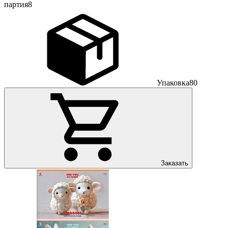
партия
8
Упаковка
80
Заказать