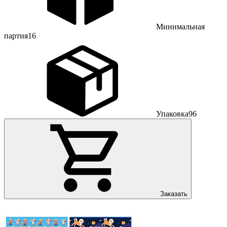
Минимальная
партия
16
Упаковка
96
Заказать