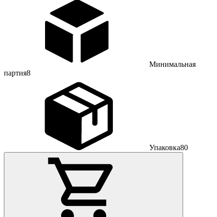
Минимальная
партия
8
Упаковка
80