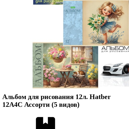
Альбом для рисования 12л. Hatber
12А4С Ассорти (5 видов)