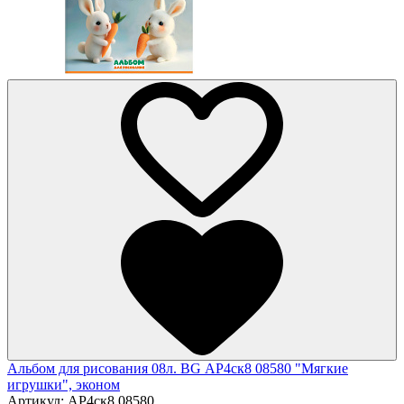
Альбом для рисования 08л. BG АР4ск8 08580 "Мягкие
игрушки", эконом
Артикул:
АР4ск8 08580