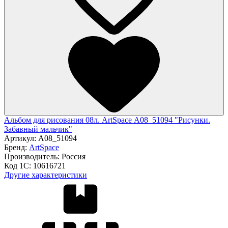
Альбом для рисования 08л. ArtSpace А08_51094 "Рисунки.
Забавный мальчик"
Артикул:
А08_51094
Бренд:
ArtSpace
Производитель:
Россия
Код 1С:
10616721
Другие характеристики