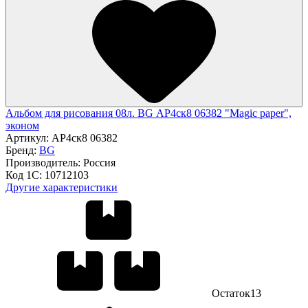
Альбом для рисования 08л. BG АР4ск8 06382 "Magic paper",
эконом
Артикул:
АР4ск8 06382
Бренд:
BG
Производитель:
Россия
Код 1С:
10712103
Другие характеристики
Остаток
13