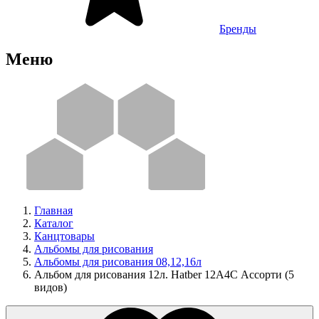
Бренды
Меню
Главная
Каталог
Канцтовары
Альбомы для рисования
Альбомы для рисования 08,12,16л
Альбом для рисования 12л. Hatber 12А4С Ассорти (5
видов)