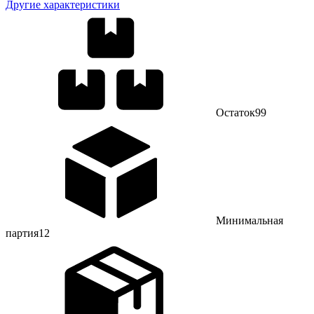
Другие характеристики
Остаток
99
Минимальная
партия
12