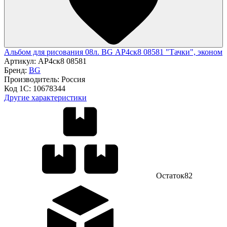
Альбом для рисования 08л. BG АР4ск8 08581 "Тачки", эконом
Артикул:
АР4ск8 08581
Бренд:
BG
Производитель:
Россия
Код 1С:
10678344
Другие характеристики
Остаток
82