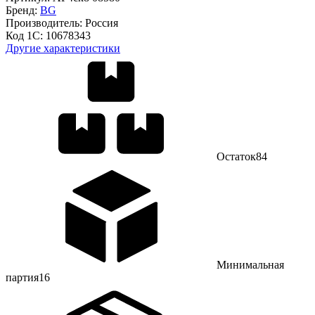
Бренд:
BG
Производитель:
Россия
Код 1С:
10678343
Другие характеристики
Остаток
84
Минимальная
партия
16