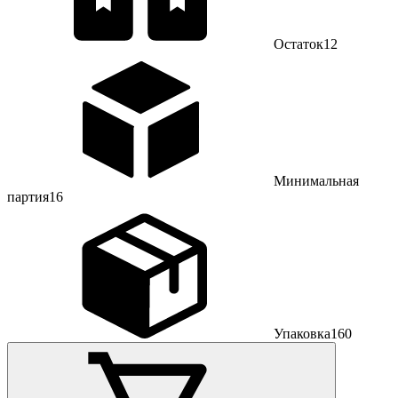
Остаток
12
Минимальная
партия
16
Упаковка
160