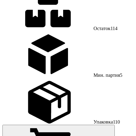
Остаток
114
Мин. партия
5
Упаковка
110