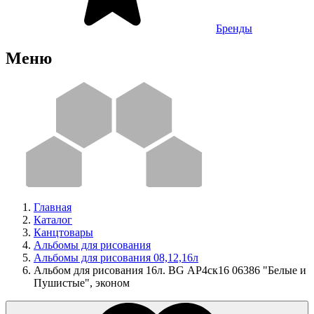
Бренды
Меню
Главная
Каталог
Канцтовары
Альбомы для рисования
Альбомы для рисования 08,12,16л
Альбом для рисования 16л. BG АР4ск16 06386 "Белые и
Пушистые", эконом