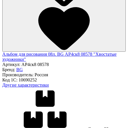
Альбом для рисования 08л. BG АР4ск8 08578 "Хвостатые
художники"
Артикул:
АР4ск8 08578
Бренд:
BG
Производитель:
Россия
Код 1С:
10690252
Другие характеристики