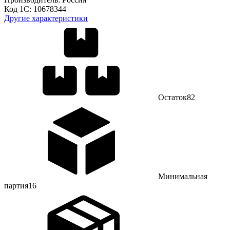
Код 1С:
10678344
Другие характеристики
Остаток
82
Минимальная
партия
16