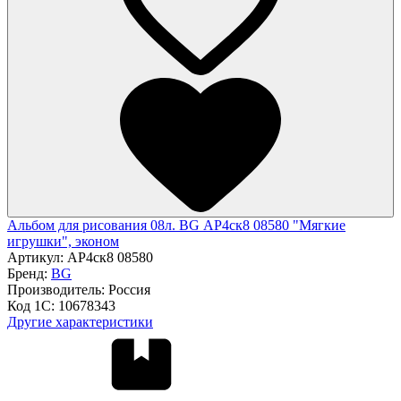
Альбом для рисования 08л. BG АР4ск8 08580 "Мягкие
игрушки", эконом
Артикул:
АР4ск8 08580
Бренд:
BG
Производитель:
Россия
Код 1С:
10678343
Другие характеристики