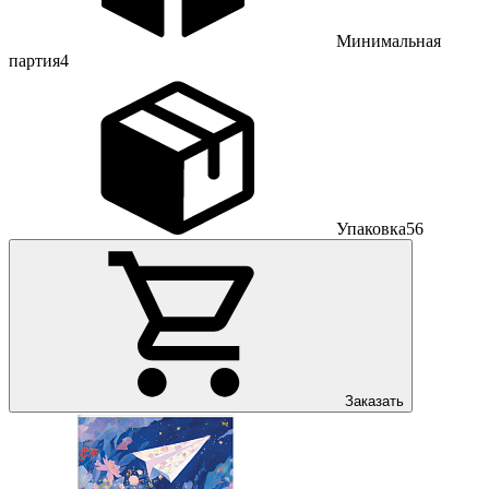
Минимальная
партия
4
Упаковка
56
Заказать