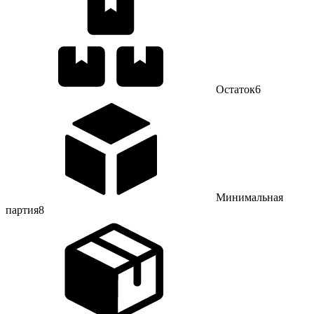
Остаток
6
Минимальная
партия
8