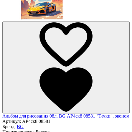
Альбом для рисования 08л. BG АР4ск8 08581 "Тачки", эконом
Артикул:
АР4ск8 08581
Бренд:
BG
Производитель:
Россия