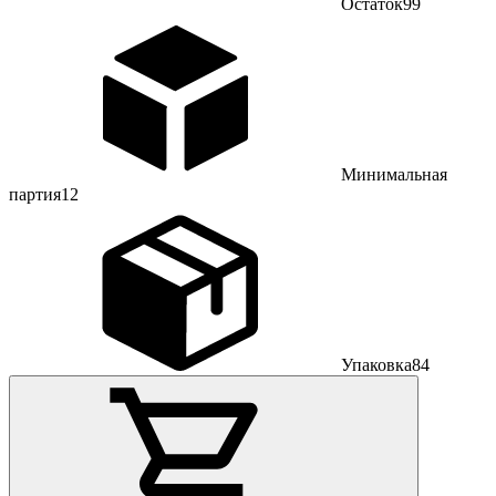
Остаток
99
Минимальная
партия
12
Упаковка
84