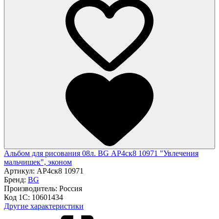
Альбом для рисования 08л. BG АР4ск8 10971 "Увлечения
мальчишек", эконом
Артикул:
АР4ск8 10971
Бренд:
BG
Производитель:
Россия
Код 1С:
10601434
Другие характеристики