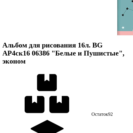
Альбом для рисования 16л. BG
АР4ск16 06386 "Белые и Пушистые",
эконом
Остаток
92