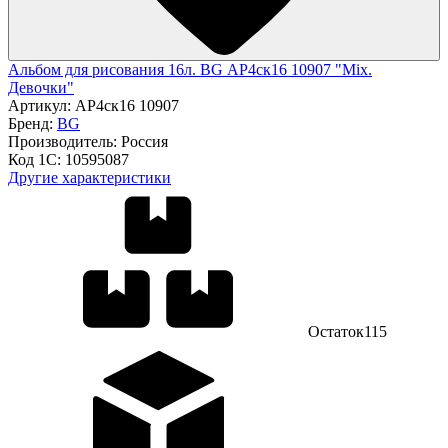
Альбом для рисования 16л. BG АР4ск16 10907 "Mix.
Девочки"
Артикул:
АР4ск16 10907
Бренд:
BG
Производитель:
Россия
Код 1С:
10595087
Другие характеристики
Остаток
115