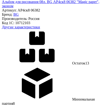
Альбом для рисования 08л. BG АР4ск8 06382 "Magic paper",
эконом
Артикул:
АР4ск8 06382
Бренд:
BG
Производитель:
Россия
Код 1С:
10712103
Другие характеристики
Остаток
13
Минимальная
партия
8