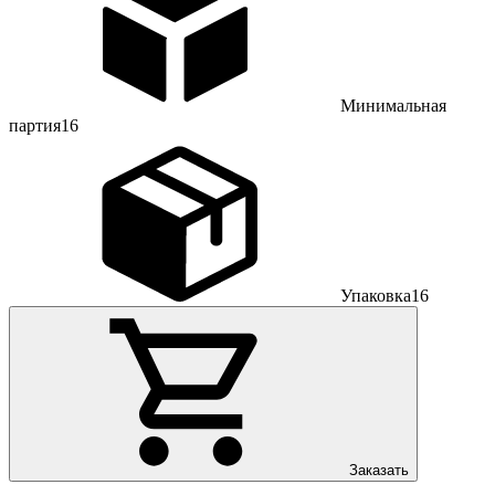
Минимальная
партия
16
Упаковка
16
Заказать