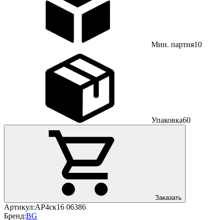
Мин. партия
10
Упаковка
60
Заказать
Артикул:
АР4ск16 06386
Бренд:
BG