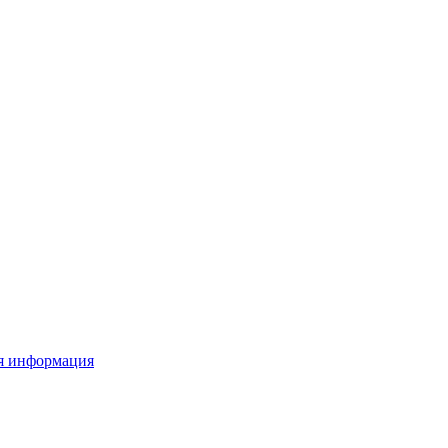
я информация