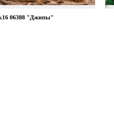
ск16 06388 "Джипы"