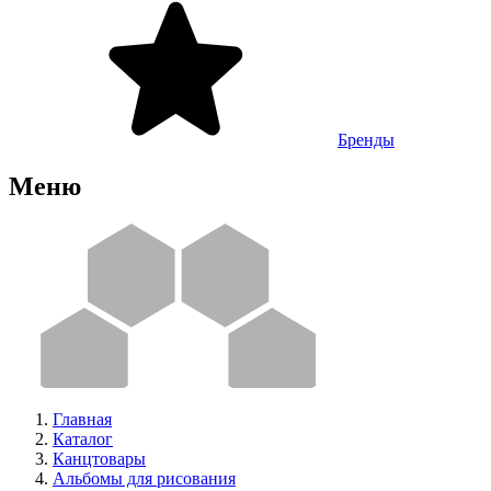
Бренды
Меню
Главная
Каталог
Канцтовары
Альбомы для рисования