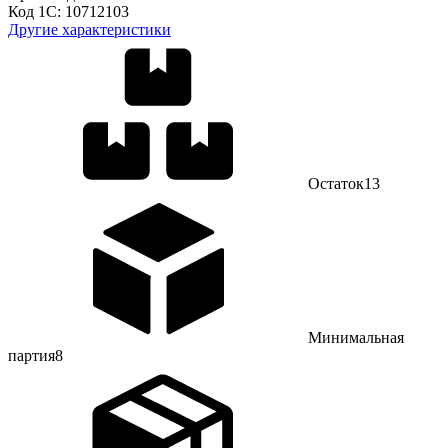
Код 1С:
10712103
Другие характеристики
Остаток
13
Минимальная
партия
8