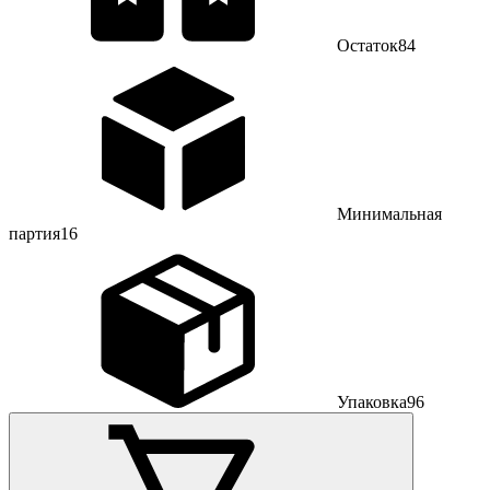
Остаток
84
Минимальная
партия
16
Упаковка
96