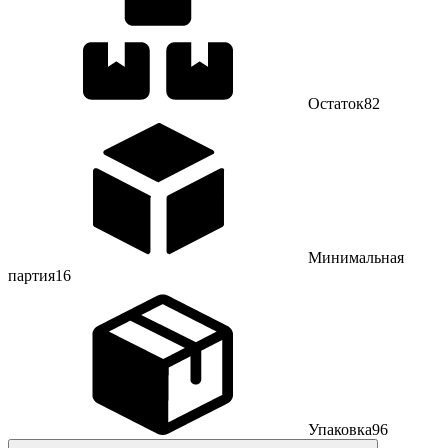
Остаток
82
Минимальная
партия
16
Упаковка
96