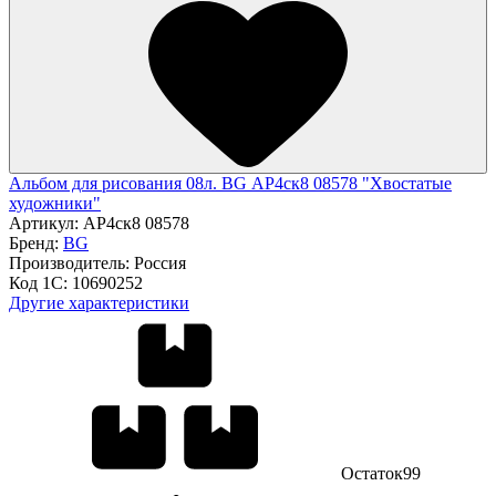
Альбом для рисования 08л. BG АР4ск8 08578 "Хвостатые
художники"
Артикул:
АР4ск8 08578
Бренд:
BG
Производитель:
Россия
Код 1С:
10690252
Другие характеристики
Остаток
99