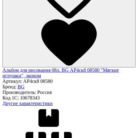
Альбом для рисования 08л. BG АР4ск8 08580 "Мягкие
игрушки", эконом
Артикул:
АР4ск8 08580
Бренд:
BG
Производитель:
Россия
Код 1С:
10678343
Другие характеристики