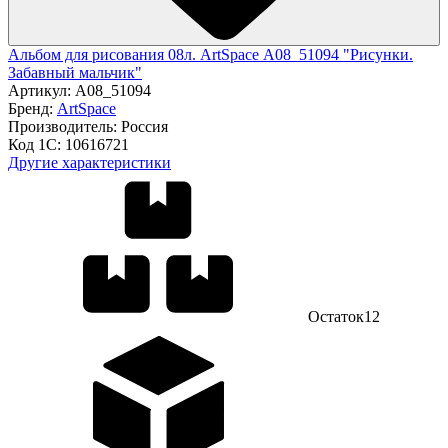
Альбом для рисования 08л. ArtSpace А08_51094 "Рисунки.
Забавный мальчик"
Артикул:
А08_51094
Бренд:
ArtSpace
Производитель:
Россия
Код 1С:
10616721
Другие характеристики
Остаток
12