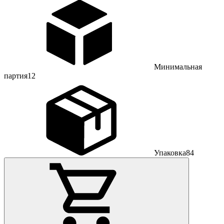
Минимальная
партия
12
Упаковка
84