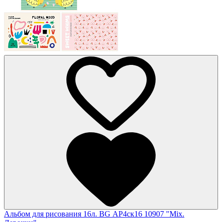
Альбом для рисования 16л. BG АР4ск16 10907 "Mix.