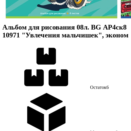
Альбом для рисования 08л. BG АР4ск8
10971 "Увлечения мальчишек", эконом
Остаток
6