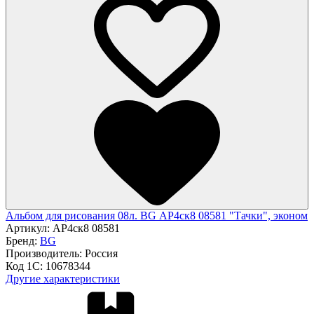
Альбом для рисования 08л. BG АР4ск8 08581 "Тачки", эконом
Артикул:
АР4ск8 08581
Бренд:
BG
Производитель:
Россия
Код 1С:
10678344
Другие характеристики