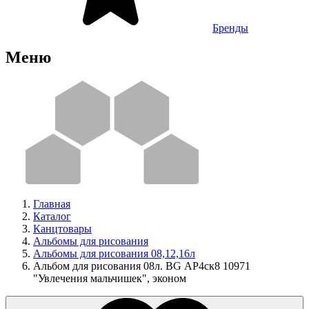
Бренды
Меню
Главная
Каталог
Канцтовары
Альбомы для рисования
Альбомы для рисования 08,12,16л
Альбом для рисования 08л. BG АР4ск8 10971
"Увлечения мальчишек", эконом