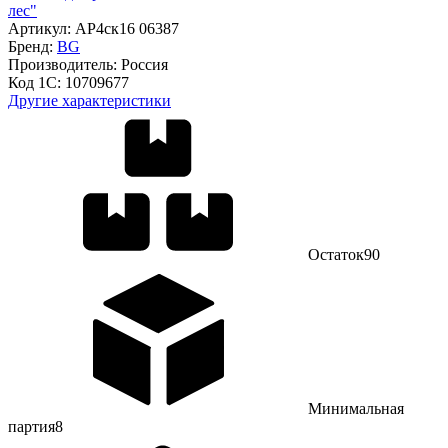
лес"
Артикул:
АР4ск16 06387
Бренд:
BG
Производитель:
Россия
Код 1С:
10709677
Другие характеристики
Остаток
90
Минимальная
партия
8