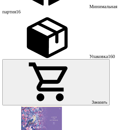
Минимальная
партия
16
Упаковка
160
Заказать