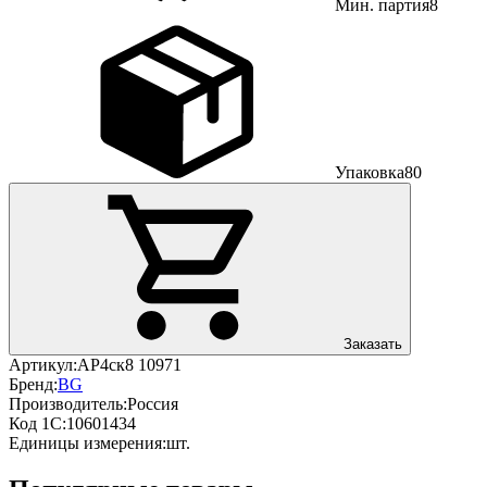
Мин. партия
8
Упаковка
80
Заказать
Артикул:
АР4ск8 10971
Бренд:
BG
Производитель:
Россия
Код 1С:
10601434
Единицы измерения:
шт.