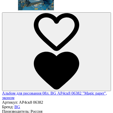
Альбом для рисования 08л. BG АР4ск8 06382 "Magic paper",
эконом
Артикул:
АР4ск8 06382
Бренд:
BG
Производитель:
Россия