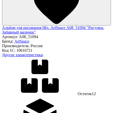
Альбом для рисования 08л. ArtSpace А08_51094 "Рисунки.
Забавный мальчик"
Артикул:
А08_51094
Бренд:
ArtSpace
Производитель:
Россия
Код 1С:
10616721
Другие характеристики
Остаток
12