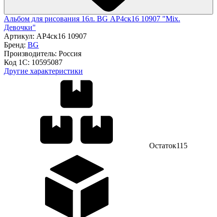
Альбом для рисования 16л. BG АР4ск16 10907 "Mix.
Девочки"
Артикул:
АР4ск16 10907
Бренд:
BG
Производитель:
Россия
Код 1С:
10595087
Другие характеристики
Остаток
115