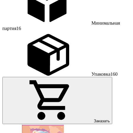
Минимальная
партия
16
Упаковка
160
Заказать