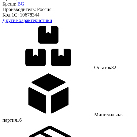
Бренд:
BG
Производитель:
Россия
Код 1С:
10678344
Другие характеристики
Остаток
82
Минимальная
партия
16