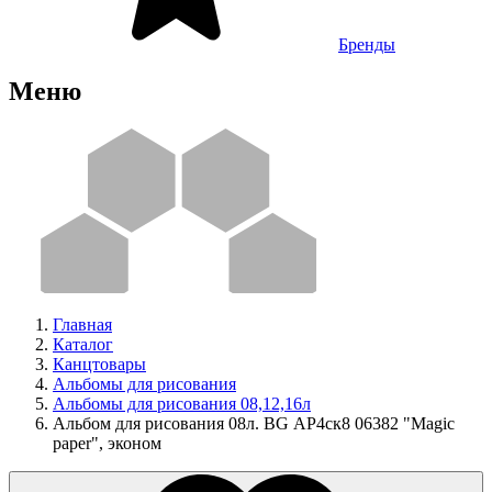
Бренды
Меню
Главная
Каталог
Канцтовары
Альбомы для рисования
Альбомы для рисования 08,12,16л
Альбом для рисования 08л. BG АР4ск8 06382 "Magic
paper", эконом