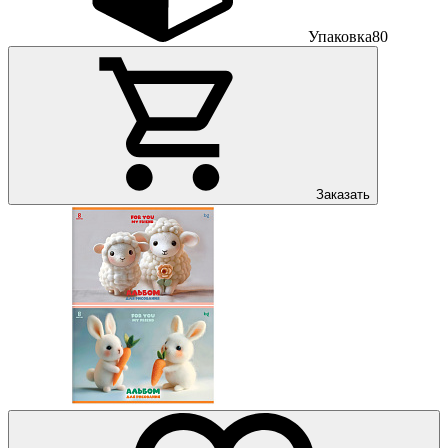
Упаковка
80
Заказать