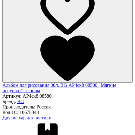
Альбом для рисования 08л. BG АР4ск8 08580 "Мягкие
игрушки", эконом
Артикул:
АР4ск8 08580
Бренд:
BG
Производитель:
Россия
Код 1С:
10678343
Другие характеристики