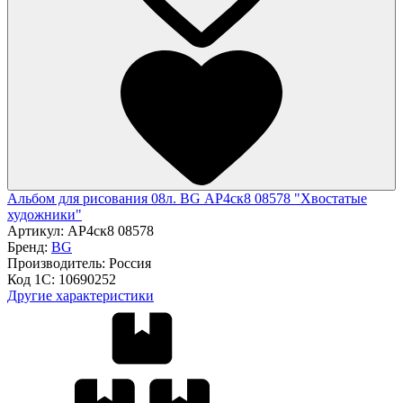
Альбом для рисования 08л. BG АР4ск8 08578 "Хвостатые
художники"
Артикул:
АР4ск8 08578
Бренд:
BG
Производитель:
Россия
Код 1С:
10690252
Другие характеристики