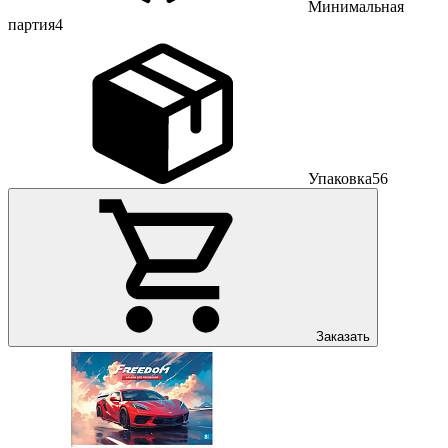
Минимальная
партия
4
Упаковка
56
Заказать