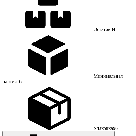
Остаток
84
Минимальная
партия
16
Упаковка
96