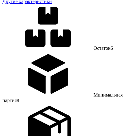
Другие характеристики
Остаток
6
Минимальная
партия
8