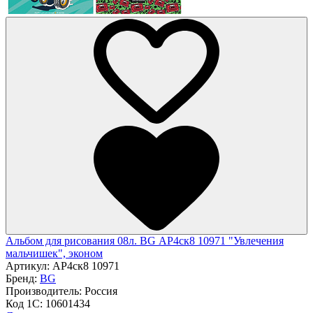
Альбом для рисования 08л. BG АР4ск8 10971 "Увлечения
мальчишек", эконом
Артикул:
АР4ск8 10971
Бренд:
BG
Производитель:
Россия
Код 1С:
10601434