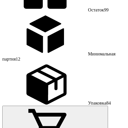
Остаток
99
Минимальная
партия
12
Упаковка
84