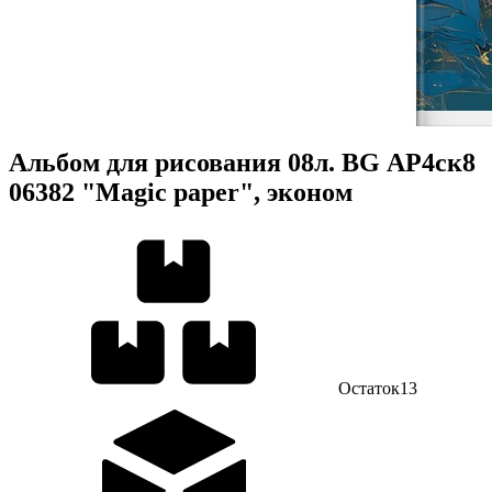
Альбом для рисования 08л. BG АР4ск8
06382 "Magic paper", эконом
Остаток
13