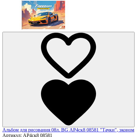
Альбом для рисования 08л. BG АР4ск8 08581 "Тачки", эконом
Артикул:
АР4ск8 08581