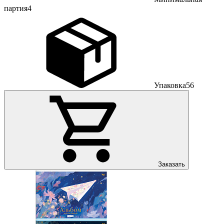
партия
4
Упаковка
56
Заказать