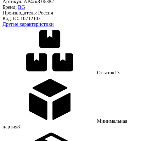
Артикул:
АР4ск8 06382
Бренд:
BG
Производитель:
Россия
Код 1С:
10712103
Другие характеристики
Остаток
13
Минимальная
партия
8