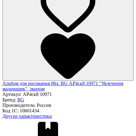
Альбом для рисования 08л. BG АР4ск8 10971 "Увлечения
мальчишек", эконом
Артикул:
АР4ск8 10971
Бренд:
BG
Производитель:
Россия
Код 1С:
10601434
Другие характеристики