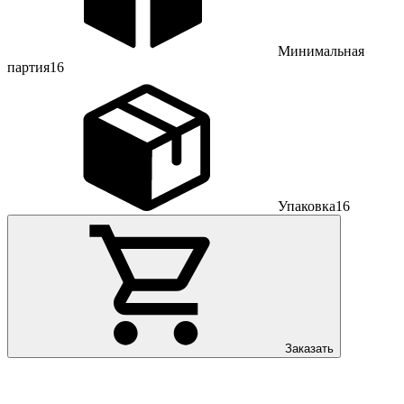
Минимальная
партия
16
Упаковка
16
Заказать