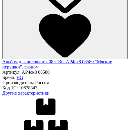
Альбом для рисования 08л. BG АР4ск8 08580 "Мягкие
игрушки", эконом
Артикул:
АР4ск8 08580
Бренд:
BG
Производитель:
Россия
Код 1С:
10678343
Другие характеристики