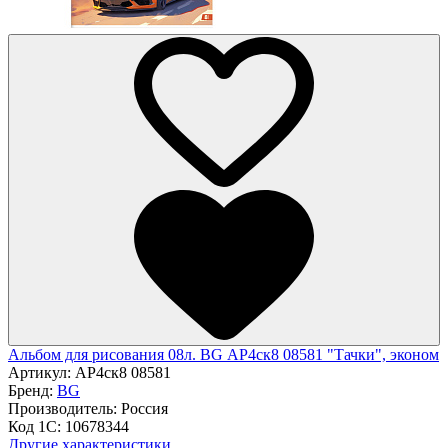
Альбом для рисования 08л. BG АР4ск8 08581 "Тачки", эконом
Артикул:
АР4ск8 08581
Бренд:
BG
Производитель:
Россия
Код 1С:
10678344
Другие характеристики