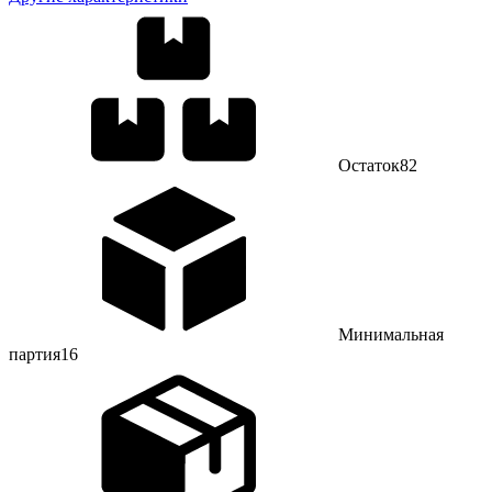
Остаток
82
Минимальная
партия
16