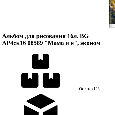
Альбом для рисования 16л. BG
АР4ск16 08589 "Мама и я", эконом
Остаток
123