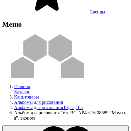
Бренды
Меню
Главная
Каталог
Канцтовары
Альбомы для рисования
Альбомы для рисования 08,12,16л
Альбом для рисования 16л. BG АР4ск16 08589 "Мама и
я", эконом