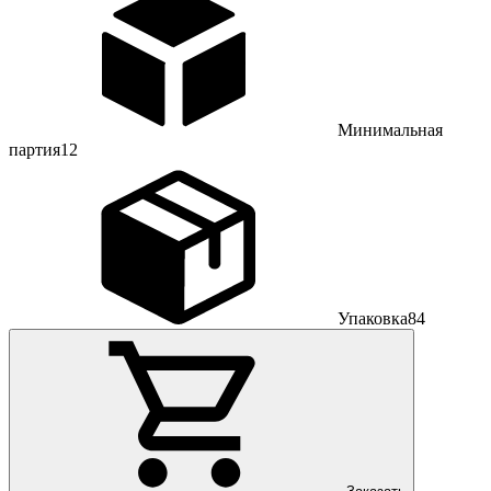
Минимальная
партия
12
Упаковка
84