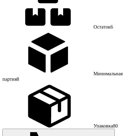
Остаток
6
Минимальная
партия
8
Упаковка
80