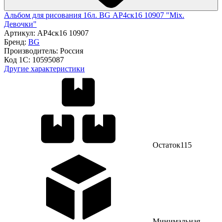
Альбом для рисования 16л. BG АР4ск16 10907 "Mix.
Девочки"
Артикул:
АР4ск16 10907
Бренд:
BG
Производитель:
Россия
Код 1С:
10595087
Другие характеристики
Остаток
115
Минимальная