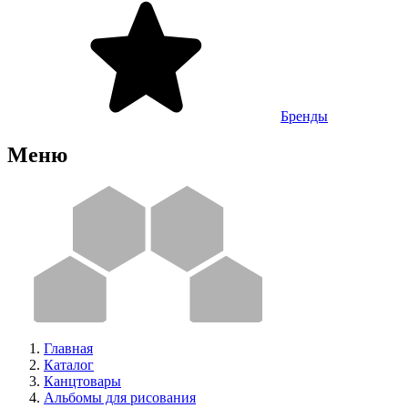
Бренды
Меню
Главная
Каталог
Канцтовары
Альбомы для рисования