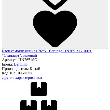
Блок самоклеящийся 76*51 Berlingo HN7651SG 100л.
"Стандарт", зеленый
Артикул:
HN7651SG
Бренд:
Berlingo
Производитель:
Китай
Код 1С:
10454148
Другие характеристики