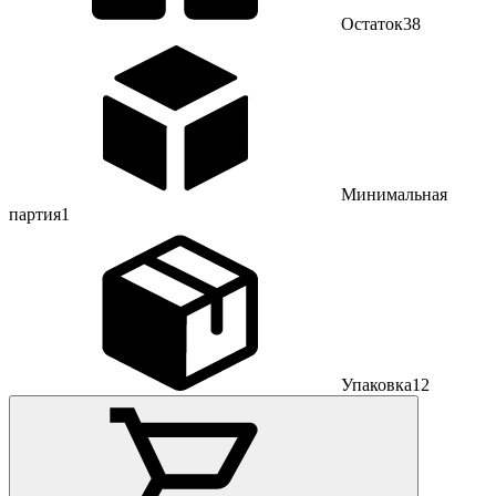
Остаток
38
Минимальная
партия
1
Упаковка
12