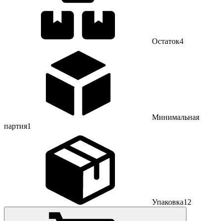
Остаток
4
Минимальная
партия
1
Упаковка
12