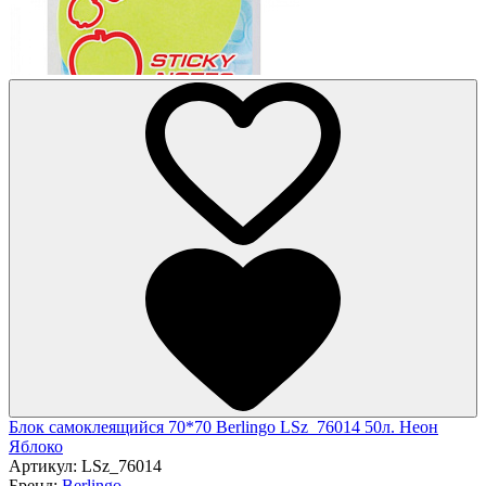
Блок самоклеящийся 70*70 Berlingo LSz_76014 50л. Неон
Яблоко
Артикул:
LSz_76014
Бренд:
Berlingo