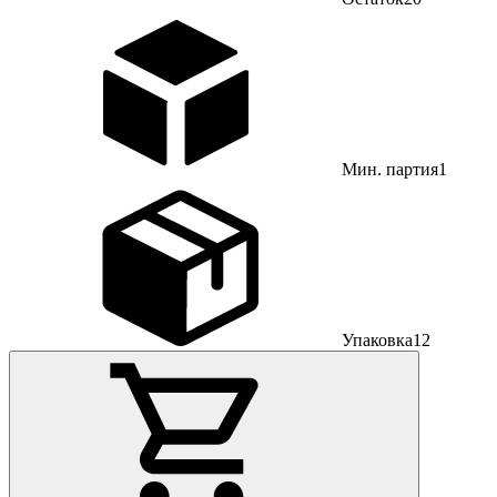
Мин. партия
1
Упаковка
12