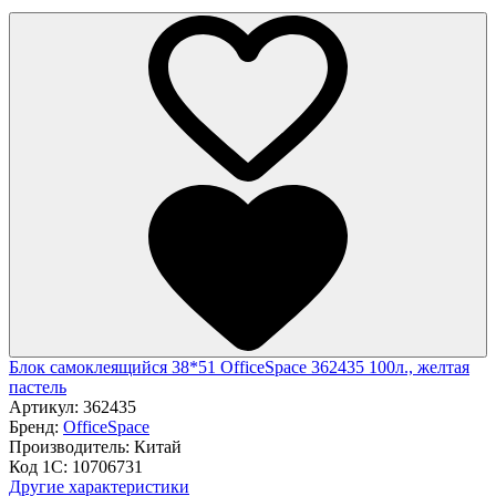
Блок самоклеящийся 38*51 OfficeSpace 362435 100л., желтая
пастель
Артикул:
362435
Бренд:
OfficeSpace
Производитель:
Китай
Код 1С:
10706731
Другие характеристики