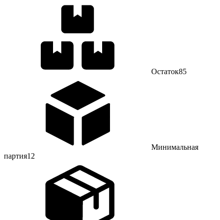
Остаток
85
Минимальная
партия
12