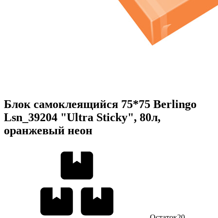
Блок самоклеящийся 75*75 Berlingo
Lsn_39204 "Ultra Sticky", 80л,
оранжевый неон
Остаток
20