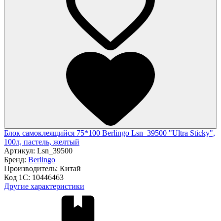
Блок самоклеящийся 75*100 Berlingo Lsn_39500 "Ultra Sticky",
100л, пастель, желтый
Артикул:
Lsn_39500
Бренд:
Berlingo
Производитель:
Китай
Код 1С:
10446463
Другие характеристики