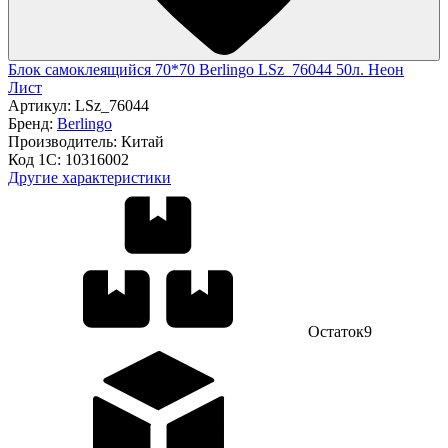
Блок самоклеящийся 70*70 Berlingo LSz_76044 50л. Неон
Лист
Артикул:
LSz_76044
Бренд:
Berlingo
Производитель:
Китай
Код 1С:
10316002
Другие характеристики
Остаток
9