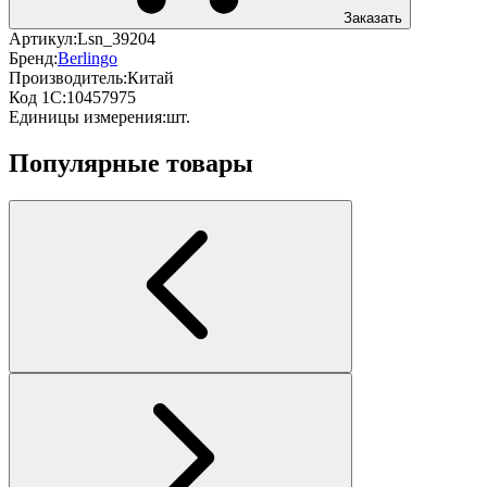
Заказать
Артикул:
Lsn_39204
Бренд:
Berlingo
Производитель:
Китай
Код 1С:
10457975
Единицы измерения:
шт.
Популярные товары