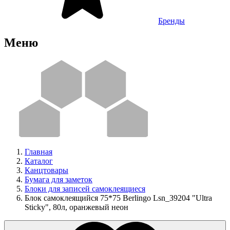
Бренды
Меню
Главная
Каталог
Канцтовары
Бумага для заметок
Блоки для записей самоклеящиеся
Блок самоклеящийся 75*75 Berlingo Lsn_39204 "Ultra
Sticky", 80л, оранжевый неон