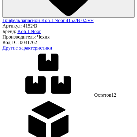
Грифель запасной Koh-I-Noor 4152/В 0.5мм
Артикул:
4152/В
Бренд:
Koh-I-Noor
Производитель:
Чехия
Код 1С:
0031762
Другие характеристики
Остаток
12