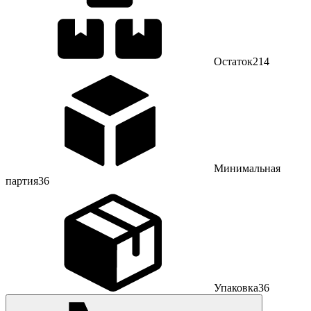
Остаток
214
Минимальная
партия
36
Упаковка
36