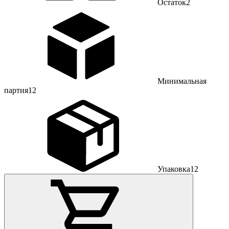
Остаток
2
Минимальная
партия
12
Упаковка
12