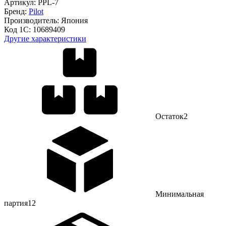
Артикул:
PPL-7
Бренд:
Pilot
Производитель:
Япония
Код 1С:
10689409
Другие характеристики
Остаток
2
Минимальная
партия
12