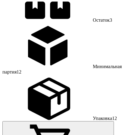
Остаток
3
Минимальная
партия
12
Упаковка
12