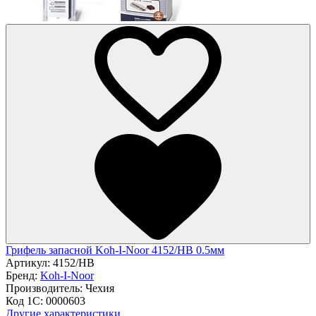
Грифель запасной Koh-I-Noor 4152/НВ 0.5мм
Артикул:
4152/НВ
Бренд:
Koh-I-Noor
Производитель:
Чехия
Код 1С:
0000603
Другие характеристики