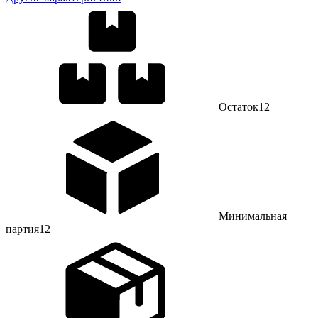
Остаток
12
Минимальная
партия
12