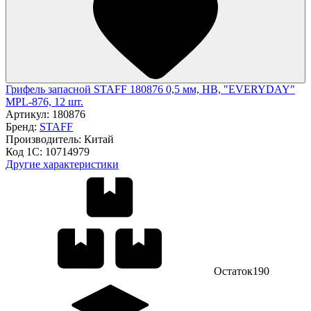
Грифель запасной STAFF 180876 0,5 мм, HB, "EVERYDAY"
MPL-876, 12 шт.
Артикул:
180876
Бренд:
STAFF
Производитель:
Китай
Код 1С:
10714979
Другие характеристики
Остаток
190