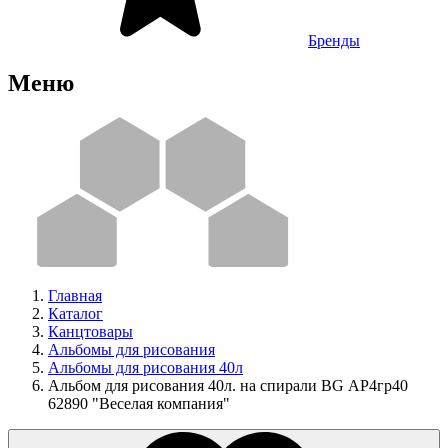
Бренды
Меню
Главная
Каталог
Канцтовары
Альбомы для рисования
Альбомы для рисования 40л
Альбом для рисования 40л. на спирали BG АР4гр40
62890 "Веселая компания"