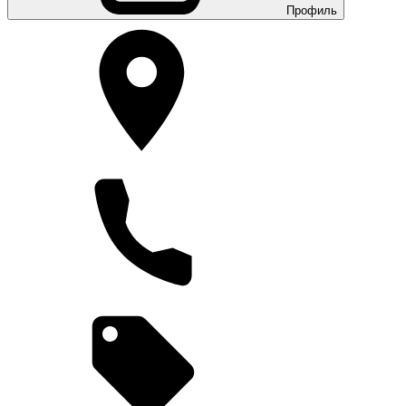
Профиль