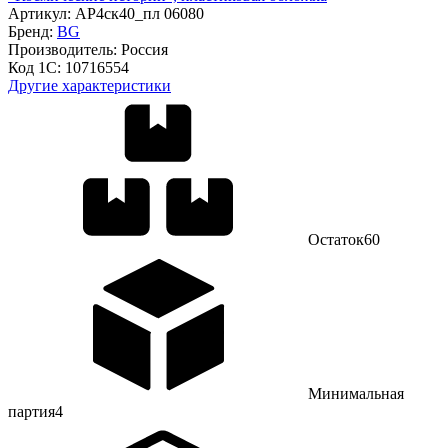
Артикул:
АР4ск40_пл 06080
Бренд:
BG
Производитель:
Россия
Код 1С:
10716554
Другие характеристики
Остаток
60
Минимальная
партия
4