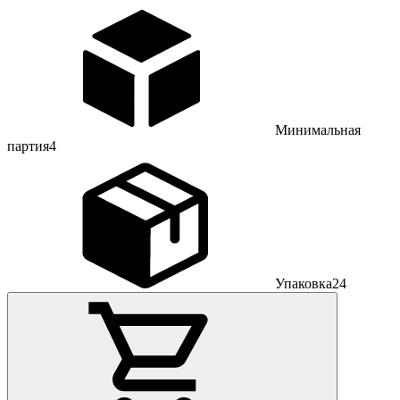
Минимальная
партия
4
Упаковка
24