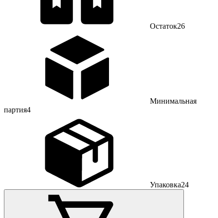
Остаток
26
Минимальная
партия
4
Упаковка
24