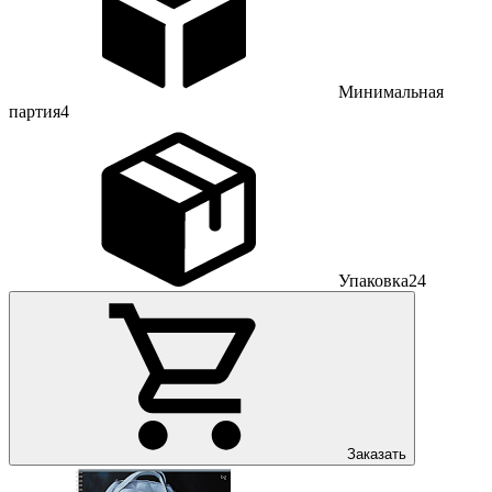
Минимальная
партия
4
Упаковка
24
Заказать