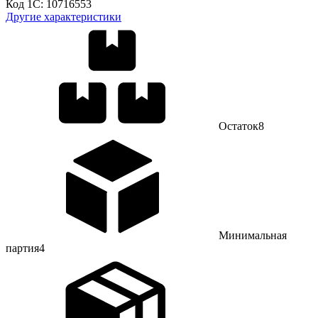
Код 1С:
10716553
Другие характеристики
Остаток
8
Минимальная
партия
4