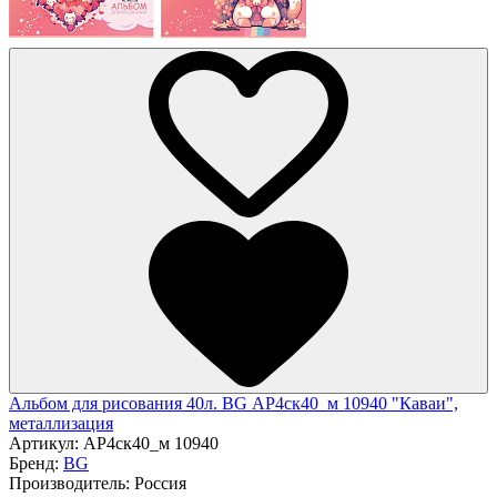
Альбом для рисования 40л. BG АР4ск40_м 10940 "Каваи",
металлизация
Артикул:
АР4ск40_м 10940
Бренд:
BG
Производитель:
Россия