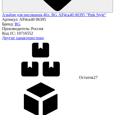
Альбом для рисования 40л. BG АР4ск40 06395 "Pink Style"
Артикул:
АР4ск40 06395
Бренд:
BG
Производитель:
Россия
Код 1С:
10716552
Другие характеристики
Остаток
27