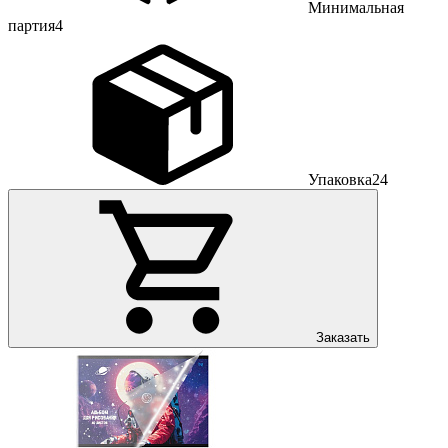
Минимальная
партия
4
Упаковка
24
Заказать