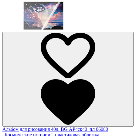
Альбом для рисования 40л. BG АР4ск40_пл 06080
"Космические истории", пластиковая обложка