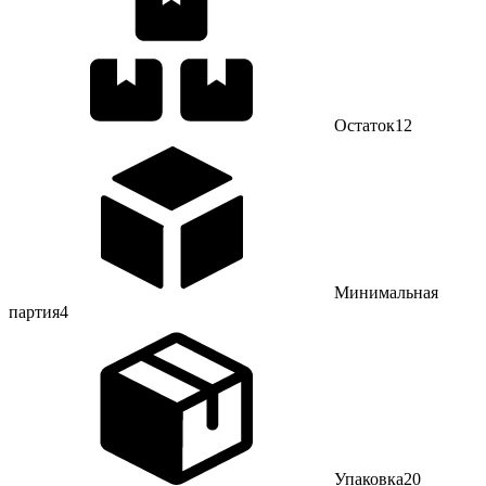
Остаток
12
Минимальная
партия
4
Упаковка
20