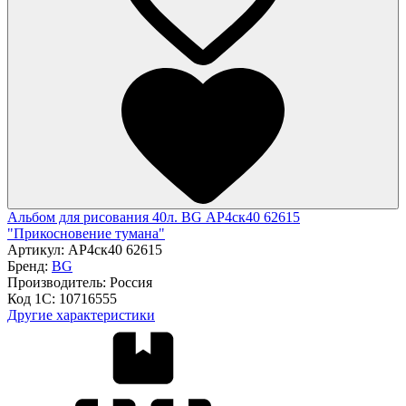
Альбом для рисования 40л. BG АР4ск40 62615
"Прикосновение тумана"
Артикул:
АР4ск40 62615
Бренд:
BG
Производитель:
Россия
Код 1С:
10716555
Другие характеристики