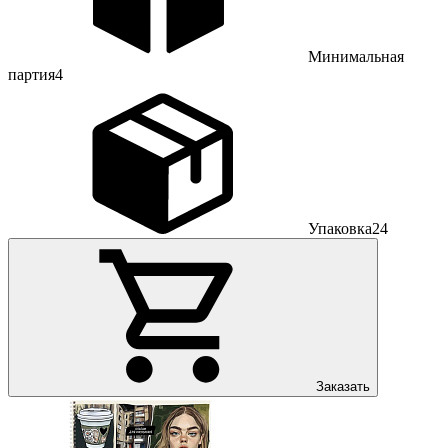
Минимальная
партия
4
Упаковка
24
Заказать