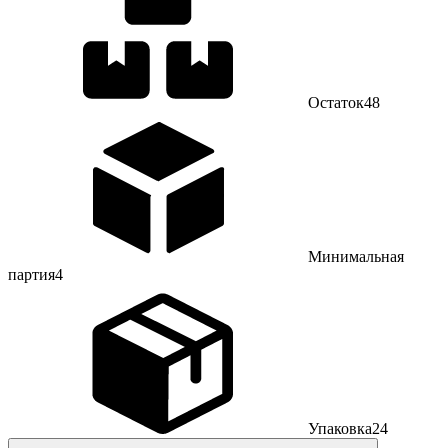
Остаток
48
Минимальная
партия
4
Упаковка
24