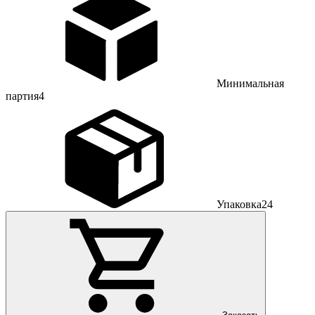
Минимальная
партия
4
Упаковка
24