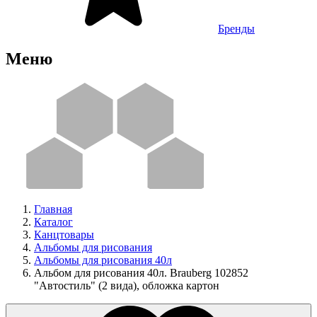
Бренды
Меню
Главная
Каталог
Канцтовары
Альбомы для рисования
Альбомы для рисования 40л
Альбом для рисования 40л. Brauberg 102852
"Автостиль" (2 вида), обложка картон