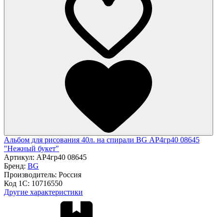
Альбом для рисования 40л. на спирали BG АР4гр40 08645
"Нежный букет"
Артикул:
АР4гр40 08645
Бренд:
BG
Производитель:
Россия
Код 1С:
10716550
Другие характеристики