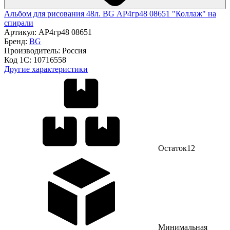
Альбом для рисования 48л. BG АР4гр48 08651 "Коллаж" на
спирали
Артикул:
АР4гр48 08651
Бренд:
BG
Производитель:
Россия
Код 1С:
10716558
Другие характеристики
Остаток
12
Минимальная