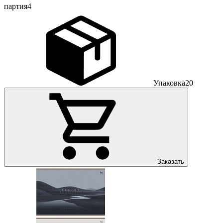
партия
4
Упаковка
20
Заказать