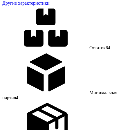
Другие характеристики
Остаток
64
Минимальная
партия
4