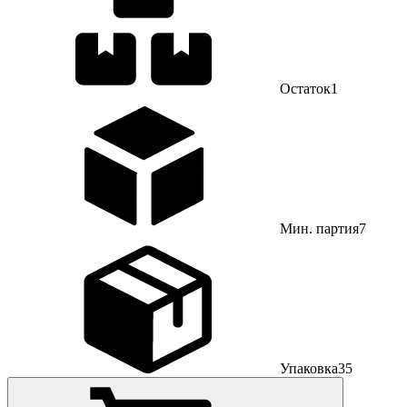
Остаток
1
Мин. партия
7
Упаковка
35