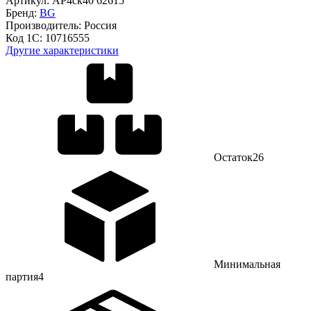
Артикул:
АР4ск40 62615
Бренд:
BG
Производитель:
Россия
Код 1С:
10716555
Другие характеристики
Остаток
26
Минимальная
партия
4