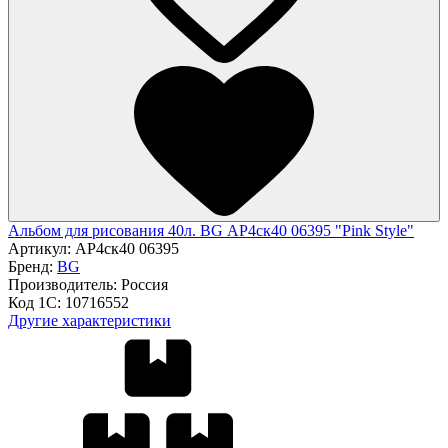
Альбом для рисования 40л. BG АР4ск40 06395 "Pink Style"
Артикул:
АР4ск40 06395
Бренд:
BG
Производитель:
Россия
Код 1С:
10716552
Другие характеристики