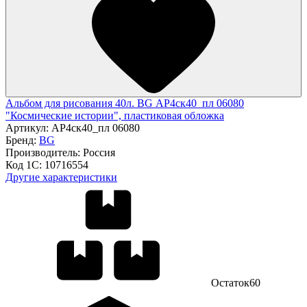
Альбом для рисования 40л. BG АР4ск40_пл 06080
"Космические истории", пластиковая обложка
Артикул:
АР4ск40_пл 06080
Бренд:
BG
Производитель:
Россия
Код 1С:
10716554
Другие характеристики
Остаток
60