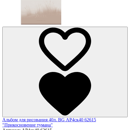
Альбом для рисования 40л. BG АР4ск40 62615
"Прикосновение тумана"