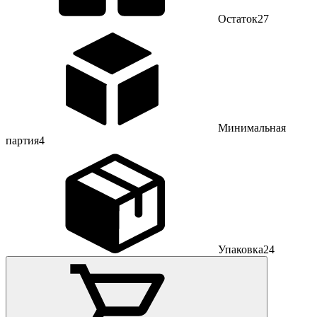
Остаток
27
Минимальная
партия
4
Упаковка
24