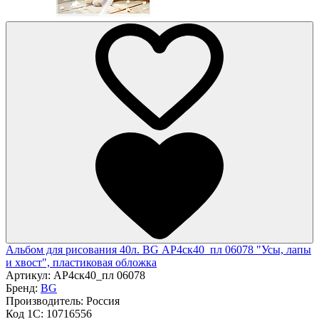
Альбом для рисования 40л. BG АР4ск40_пл 06078 "Усы, лапы
и хвост", пластиковая обложка
Артикул:
АР4ск40_пл 06078
Бренд:
BG
Производитель:
Россия
Код 1С:
10716556