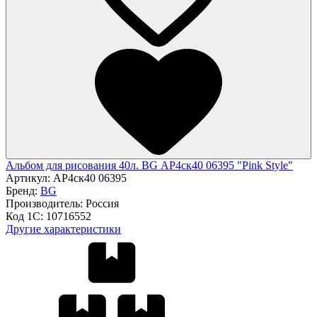
Альбом для рисования 40л. BG АР4ск40 06395 "Pink Style"
Артикул:
АР4ск40 06395
Бренд:
BG
Производитель:
Россия
Код 1С:
10716552
Другие характеристики