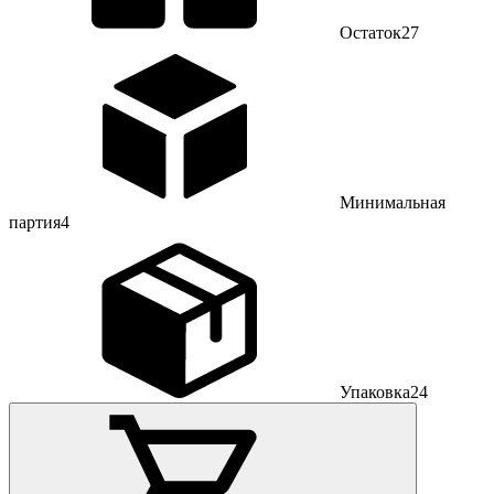
Остаток
27
Минимальная
партия
4
Упаковка
24