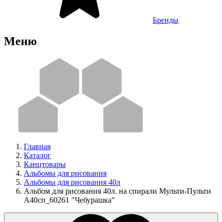
Бренды
Меню
Главная
Каталог
Канцтовары
Альбомы для рисования
Альбомы для рисования 40л
Альбом для рисования 40л. на спирали Мульти-Пульти
А40сп_60261 "Чебурашка"