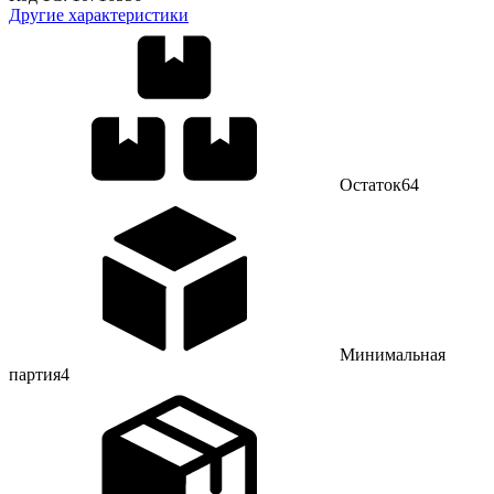
Другие характеристики
Остаток
64
Минимальная
партия
4