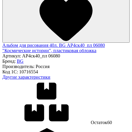
Альбом для рисования 40л. BG АР4ск40_пл 06080
"Космические истории", пластиковая обложка
Артикул:
АР4ск40_пл 06080
Бренд:
BG
Производитель:
Россия
Код 1С:
10716554
Другие характеристики
Остаток
60