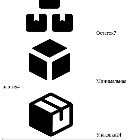
Остаток
7
Минимальная
партия
4
Упаковка
24