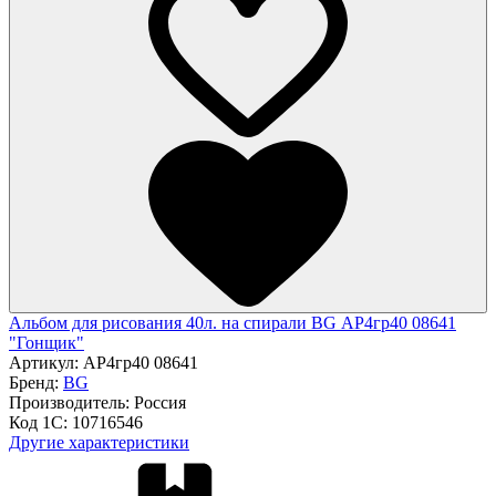
Альбом для рисования 40л. на спирали BG АР4гр40 08641
"Гонщик"
Артикул:
АР4гр40 08641
Бренд:
BG
Производитель:
Россия
Код 1С:
10716546
Другие характеристики