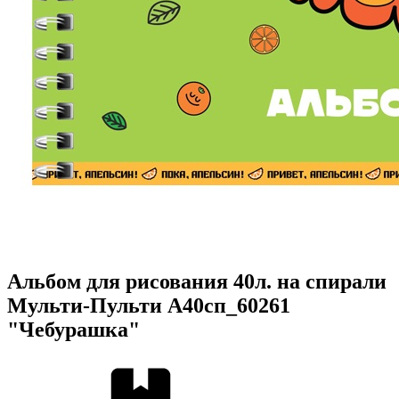
Альбом для рисования 40л. на спирали
Мульти-Пульти А40сп_60261
"Чебурашка"