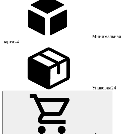
Минимальная
партия
4
Упаковка
24