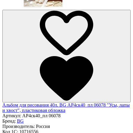
Альбом для рисования 40л. BG АР4ск40_пл 06078 "Усы, лапы
и хвост", пластиковая обложка
Артикул:
АР4ск40_пл 06078
Бренд:
BG
Производитель:
Россия
Код 1С:
10716556