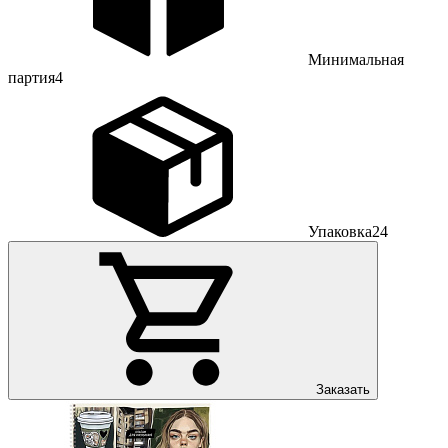
Минимальная
партия
4
Упаковка
24
Заказать