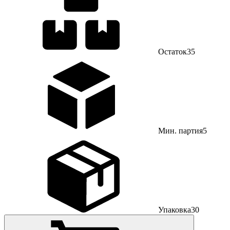
Остаток
35
Мин. партия
5
Упаковка
30