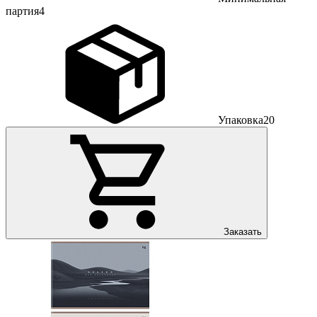
партия
4
Упаковка
20
Заказать