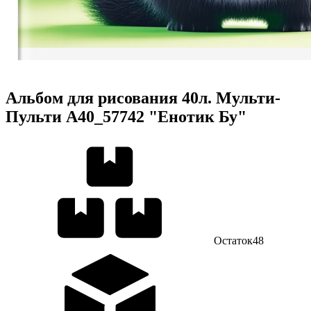
Альбом для рисования 40л. Мульти-
Пульти А40_57742 "Енотик Бу"
Остаток
48