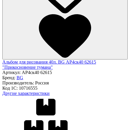
Альбом для рисования 40л. BG АР4ск40 62615
"Прикосновение тумана"
Артикул:
АР4ск40 62615
Бренд:
BG
Производитель:
Россия
Код 1С:
10716555
Другие характеристики