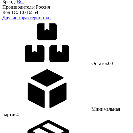
Бренд:
BG
Производитель:
Россия
Код 1С:
10716554
Другие характеристики
Остаток
60
Минимальная
партия
4