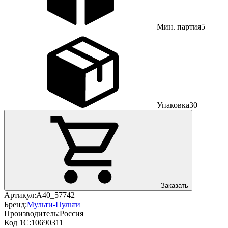
Мин. партия
5
Упаковка
30
Заказать
Артикул:
А40_57742
Бренд:
Мульти-Пульти
Производитель:
Россия
Код 1С:
10690311