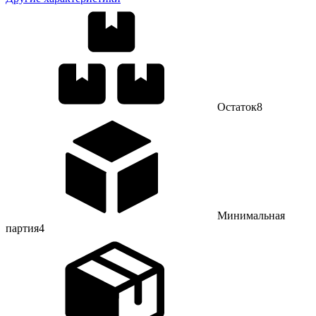
Остаток
8
Минимальная
партия
4