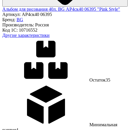
Альбом для рисования 40л. BG АР4ск40 06395 "Pink Style"
Артикул:
АР4ск40 06395
Бренд:
BG
Производитель:
Россия
Код 1С:
10716552
Другие характеристики
Остаток
35
Минимальная
партия
4