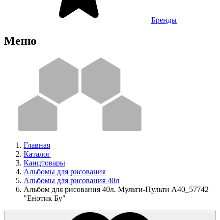
Бренды
Меню
Главная
Каталог
Канцтовары
Альбомы для рисования
Альбомы для рисования 40л
Альбом для рисования 40л. Мульти-Пульти А40_57742
"Енотик Бу"