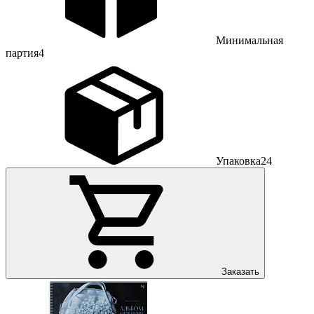
Минимальная
партия
4
Упаковка
24
Заказать