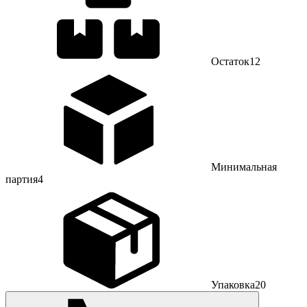
Остаток
12
Минимальная
партия
4
Упаковка
20