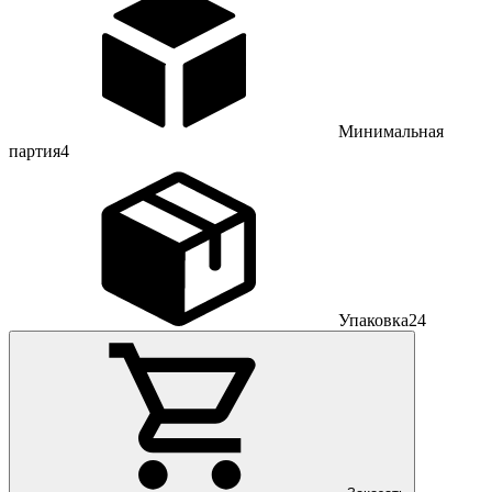
Минимальная
партия
4
Упаковка
24