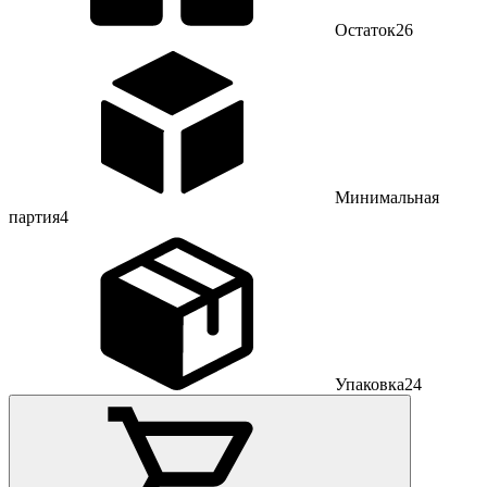
Остаток
26
Минимальная
партия
4
Упаковка
24