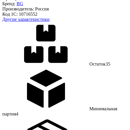
Бренд:
BG
Производитель:
Россия
Код 1С:
10716552
Другие характеристики
Остаток
35
Минимальная
партия
4