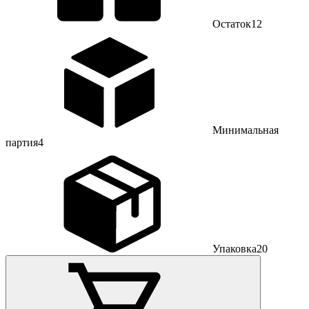
Остаток
12
Минимальная
партия
4
Упаковка
20