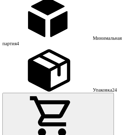
Минимальная
партия
4
Упаковка
24