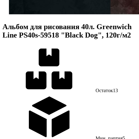
Альбом для рисования 40л. Greenwich
Line PS40s-59518 "Black Dog", 120г/м2
Остаток
13
Мин. партия
5