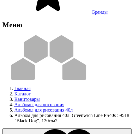
Бренды
Меню
Главная
Каталог
Канцтовары
Альбомы для рисования
Альбомы для рисования 40л
Альбом для рисования 40л. Greenwich Line PS40s-59518
"Black Dog", 120г/м2