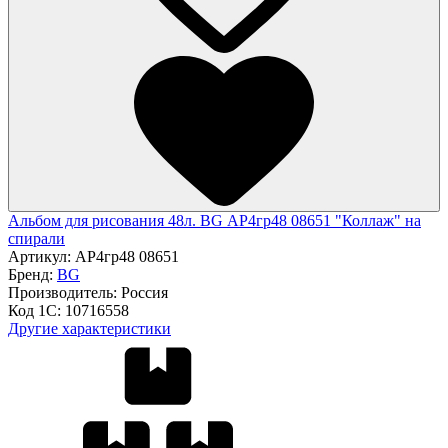
Альбом для рисования 48л. BG АР4гр48 08651 "Коллаж" на
спирали
Артикул:
АР4гр48 08651
Бренд:
BG
Производитель:
Россия
Код 1С:
10716558
Другие характеристики