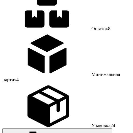
Остаток
8
Минимальная
партия
4
Упаковка
24