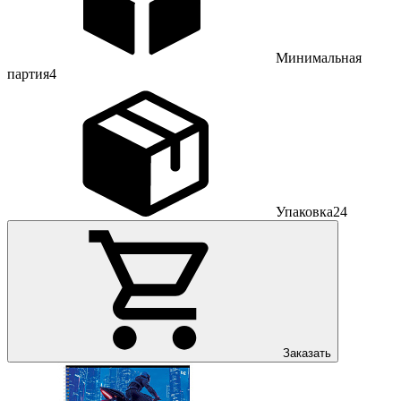
Минимальная
партия
4
Упаковка
24
Заказать