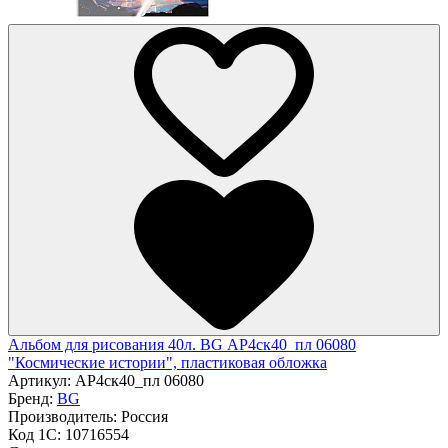
Альбом для рисования 40л. BG АР4ск40_пл 06080
"Космические истории", пластиковая обложка
Артикул:
АР4ск40_пл 06080
Бренд:
BG
Производитель:
Россия
Код 1С:
10716554