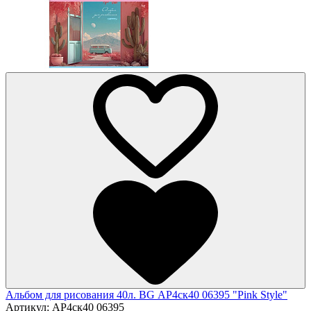
Альбом для рисования 40л. BG АР4ск40 06395 "Pink Style"
Артикул:
АР4ск40 06395