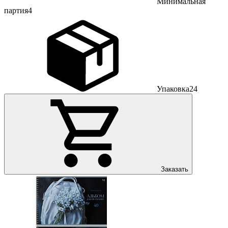
Минимальная
партия
4
Упаковка
24
Заказать