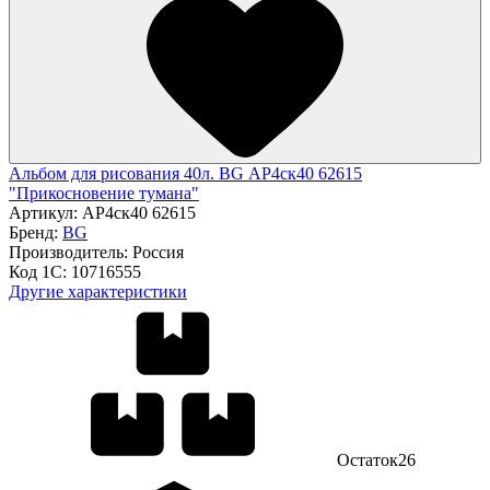
Альбом для рисования 40л. BG АР4ск40 62615
"Прикосновение тумана"
Артикул:
АР4ск40 62615
Бренд:
BG
Производитель:
Россия
Код 1С:
10716555
Другие характеристики
Остаток
26