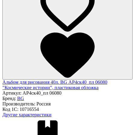
Альбом для рисования 40л. BG АР4ск40_пл 06080
"Космические истории", пластиковая обложка
Артикул:
АР4ск40_пл 06080
Бренд:
BG
Производитель:
Россия
Код 1С:
10716554
Другие характеристики