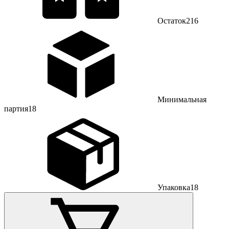
Остаток
216
Минимальная
партия
18
Упаковка
18