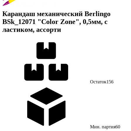
Карандаш механический Berlingo
BSk_12071 "Color Zone", 0,5мм, с
ластиком, ассорти
Остаток
156
Мин. партия
60