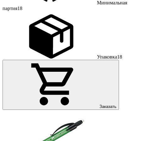
Минимальная
партия
18
Упаковка
18
Заказать