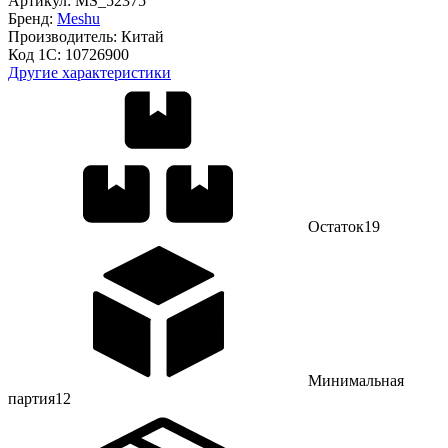
Артикул:
MS_52375
Бренд:
Meshu
Производитель:
Китай
Код 1С:
10726900
Другие характеристики
Остаток
19
Минимальная
партия
12