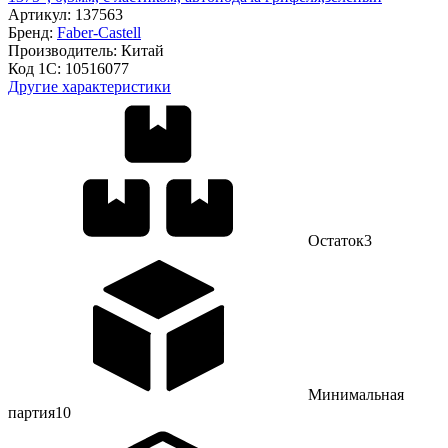
Артикул:
137563
Бренд:
Faber-Castell
Производитель:
Китай
Код 1С:
10516077
Другие характеристики
Остаток
3
Минимальная
партия
10