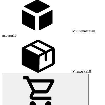
Минимальная
партия
18
Упаковка
18