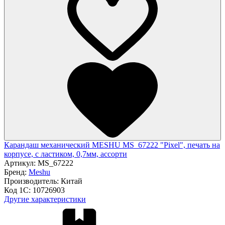
Карандаш механический MESHU MS_67222 "Pixel", печать на
корпусе, с ластиком, 0,7мм, ассорти
Артикул:
MS_67222
Бренд:
Meshu
Производитель:
Китай
Код 1С:
10726903
Другие характеристики