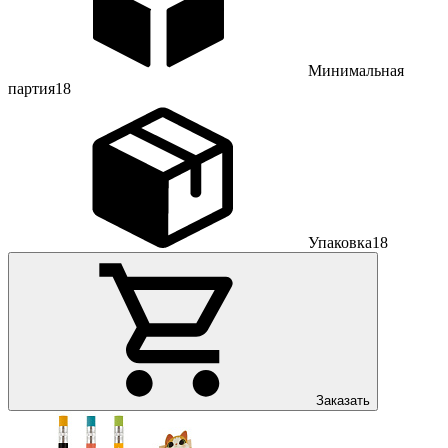
Минимальная
партия
18
Упаковка
18
Заказать