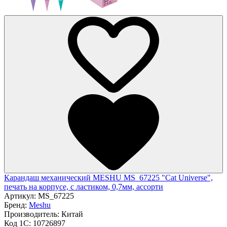
Карандаш механический MESHU MS_67225 "Cat Universe",
печать на корпусе, с ластиком, 0,7мм, ассорти
Артикул:
MS_67225
Бренд:
Meshu
Производитель:
Китай
Код 1С:
10726897