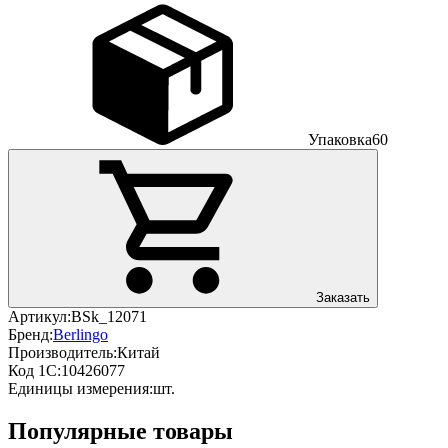
Упаковка
60
Заказать
Артикул:
BSk_12071
Бренд:
Berlingo
Производитель:
Китай
Код 1С:
10426077
Единицы измерения:
шт.
Популярные товары