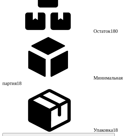
Остаток
180
Минимальная
партия
18
Упаковка
18