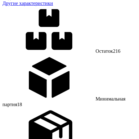
Другие характеристики
Остаток
216
Минимальная
партия
18