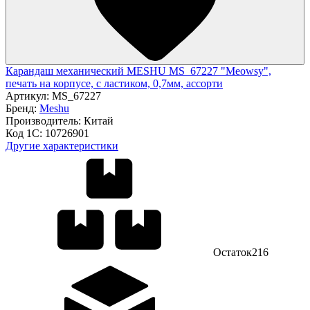
Карандаш механический MESHU MS_67227 "Meowsy",
печать на корпусе, с ластиком, 0,7мм, ассорти
Артикул:
MS_67227
Бренд:
Meshu
Производитель:
Китай
Код 1С:
10726901
Другие характеристики
Остаток
216